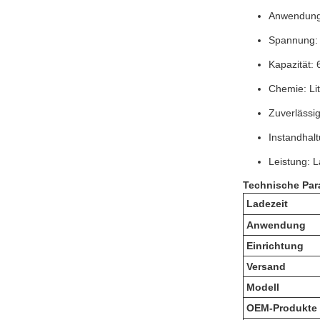
Anwendung:
Spannung: 
Kapazität:
Chemie: Lit
Zuverlässig
Instandhalt
Leistung: L
Technische Par
Ladezeit
Anwendung
Einrichtung
Versand
Modell
OEM-Produkte