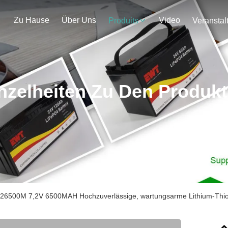
Zu Hause
Über Uns
Video
Produits
nzelheiten Zu Den Produk
26500M 7,2V 6500MAH Hochzuverlässige, wartungsarme Lithium-Thionyl