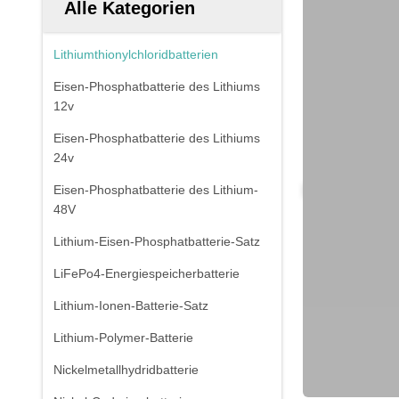
Alle Kategorien
Lithiumthionylchloridbatterien
Eisen-Phosphatbatterie des Lithiums
12v
Eisen-Phosphatbatterie des Lithiums
24v
Eisen-Phosphatbatterie des Lithium-
48V
Lithium-Eisen-Phosphatbatterie-Satz
LiFePo4-Energiespeicherbatterie
Lithium-Ionen-Batterie-Satz
Lithium-Polymer-Batterie
Nickelmetallhydridbatterie