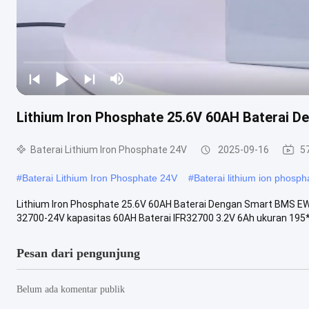
Lithium Iron Phosphate 25.6V 60AH Baterai D
Baterai Lithium Iron Phosphate 24V
2025-09-16
5
#
Baterai Lithium Iron Phosphate 24V
#
Baterai lithium ion phosph
Lithium Iron Phosphate 25.6V 60AH Baterai Dengan Smart BMS EWT
32700-24V kapasitas 60AH Baterai IFR32700 3.2V 6Ah ukuran 195
Pesan dari pengunjung
Belum ada komentar publik