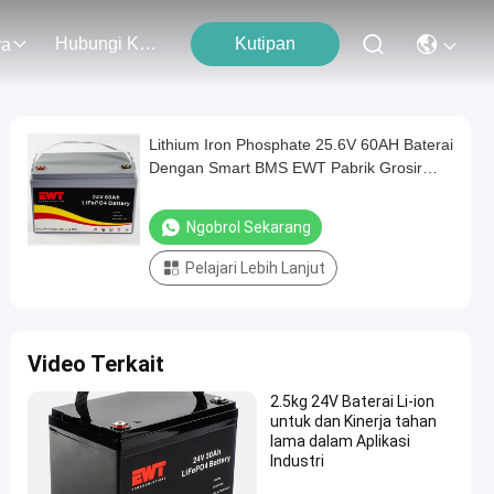
Hubungi Kami
Kutipan
ra
Lithium Iron Phosphate 25.6V 60AH Baterai
Dengan Smart BMS EWT Pabrik Grosir
Online
Ngobrol Sekarang
Pelajari Lebih Lanjut
Video Terkait
2.5kg 24V Baterai Li-ion
untuk dan Kinerja tahan
lama dalam Aplikasi
Industri