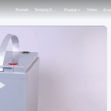
Rumah
Tentang Kami
Video
Produk
Aca