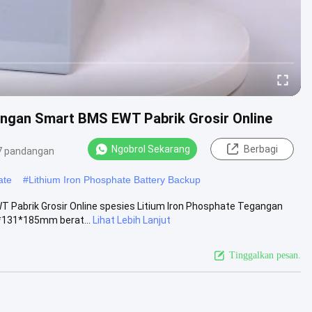
engan Smart BMS EWT Pabrik Grosir Online
Ngobrol Sekarang
Berbagi
7 pandangan
ate
#
Lithium Iron Phosphate Battery Backup
 Pabrik Grosir Online spesies Litium Iron Phosphate Tegangan
*131*185mm berat...
Lihat Lebih Lanjut
Tinggalkan pesan.