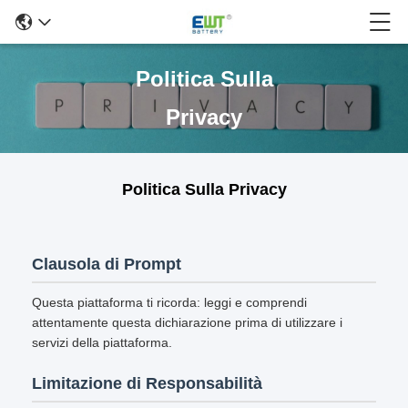
Politica Sulla
Privacy
Politica Sulla Privacy
Clausola di Prompt
Questa piattaforma ti ricorda: leggi e comprendi
attentamente questa dichiarazione prima di utilizzare i
servizi della piattaforma.
Limitazione di Responsabilità