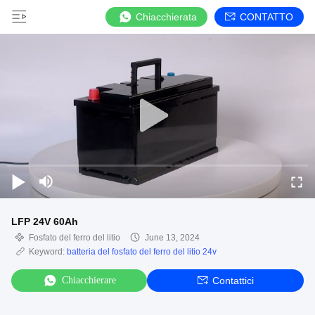
Chiacchierata
CONTATTO
LFP 24V 60Ah
Fosfato del ferro del litio
June 13, 2024
Keyword:
batteria del fosfato del ferro del litio 24v
Chiacchierare
Contattici