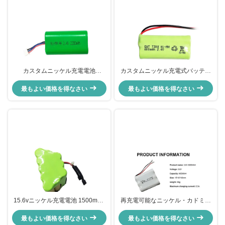
カスタムニッケル充電電池
カスタムニッケル充電式バッテリ
2200mah 2.4v Nimh バッテリーパ
ーパック 2.4V 600mah Nimh Aaa
最もよい価格を得なさい
ック RoHS
最もよい価格を得なさい
バッテリー
15.6vニッケル充電電池 1500mAh
再充電可能なニッケル・カドミウ
1200mah ニムハ電池
ム電池 800mAh 3.6v 600mah Nicd
最もよい価格を得なさい
最もよい価格を得なさい
電池