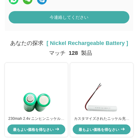
今連絡してください
あなたの探求
[ Nickel Rechargeable Battery ]
マッチ
128
製品
230mah 2.4v ニンヒンニッケル充
カスタマイズされたニッケル充電
電電池 高サイクル電池パック
電池 3.6v 2500mah バッテリー
最もよい価格を得なさい
最もよい価格を得なさい