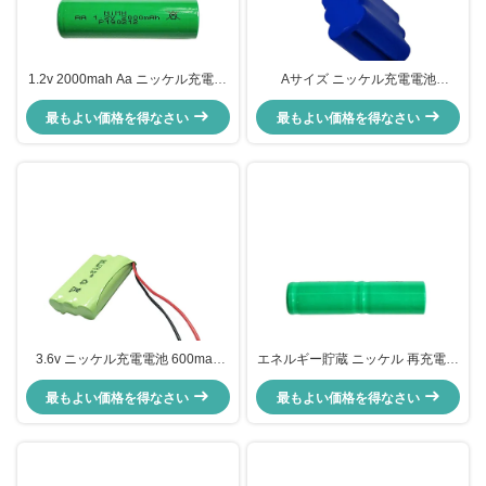
1.2v 2000mah Aa ニッケル充電電
Aサイズ ニッケル充電電池
池 NiMH リチウム電池
2500mah Ni-Mh SC 2600mAh
最もよい価格を得なさい
最もよい価格を得なさい
7.2v
3.6v ニッケル充電電池 600mah
エネルギー貯蔵 ニッケル 再充電電
700mah 800mah Nimh Aaa バッ
池 2.4v 230mah ニンヒ バッテリ
最もよい価格を得なさい
テリーパック
最もよい価格を得なさい
ー パック CE