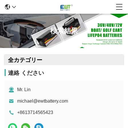
検索結果
全カテゴリー
連絡 ください
Mr. Lin
michael@ewtbattery.com
+8613714565423