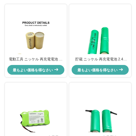
電動工具 ニッケル 再充電電池 高
貯蔵 ニッケル 再充電電池 2.4v
放電 1.2V 3000mah Nimh電池
250mah ニンヒ バッテリー パック
最もよい価格を得なさい
最もよい価格を得なさい
ヘアクリッパー