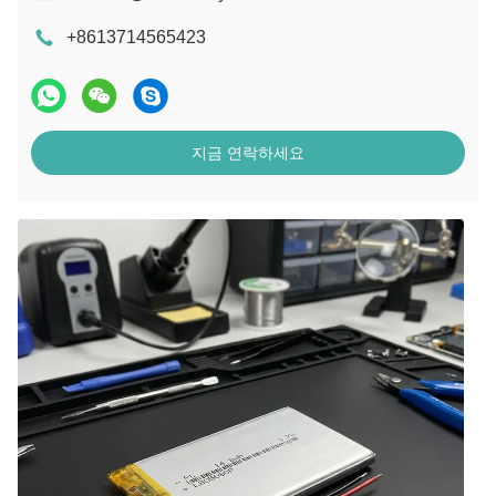
+8613714565423
지금 연락하세요