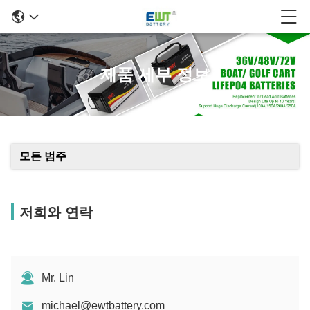
제품 세부 정보
모든 범주
저희와 연락
Mr. Lin
michael@ewtbattery.com