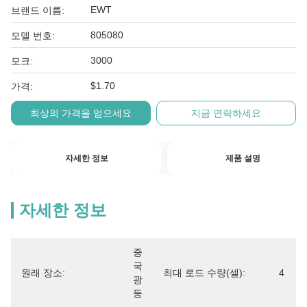
EWT
브랜드 이름:
805080
모델 번호:
3000
모크:
$1.70
가격:
최상의 가격을 얻으세요
지금 연락하세요
자세한 정보
제품 설명
자세한 정보
중
국 
원래 장소:
최대 로드 수량(셀):
4
광
둥