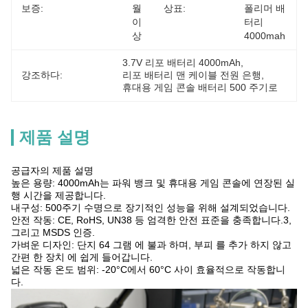
보증:
월 
상표:
폴리머 배
이
터리 
상
4000mah
3.7V 리포 배터리 4000mAh
, 
강조하다:
리포 배터리 맨 케이블 전원 은행
, 
휴대용 게임 콘솔 배터리 500 주기로
제품 설명
공급자의 제품 설명
높은 용량: 4000mAh는 파워 뱅크 및 휴대용 게임 콘솔에 연장된 실
행 시간을 제공합니다.
내구성: 500주기 수명으로 장기적인 성능을 위해 설계되었습니다.
안전 작동: CE, RoHS, UN38 등 엄격한 안전 표준을 충족합니다.3,
그리고 MSDS 인증.
가벼운 디자인: 단지 64 그램 에 불과 하며, 부피 를 추가 하지 않고
간편 한 장치 에 쉽게 들어갑니다.
넓은 작동 온도 범위: -20°C에서 60°C 사이 효율적으로 작동합니
다.