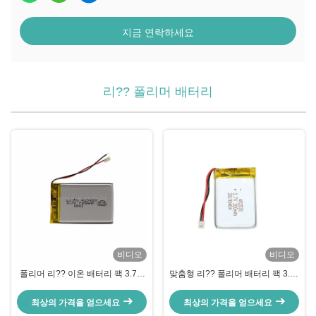
지금 연락하세요
리?? 폴리머 배터리
비디오
비디오
폴리머 리?? 이온 배터리 팩 3.7 V
맞춤형 리?? 폴리머 배터리 팩 3.7v
700mah LP423450 배터리
300mah 리포 배터리 402530
최상의 가격을 얻으세요
최상의 가격을 얻으세요