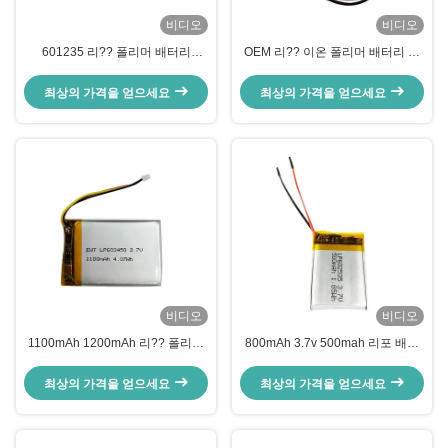
비디오
비디오
601235 리?? 폴리머 배터리
OEM 리?? 이온 폴리머 배터리 방
300mAh 400mAh 3.7V 200mAh
수 리 이온 배터리 3.7V 350mAh
리포 배터리
재충전
최상의 가격을 얻으세요
최상의 가격을 얻으세요
비디오
비디오
1100mAh 1200mAh 리?? 폴리머
800mAh 3.7v 500mah 리포 배터
배터리 3.7v 리포 배터리 팩
리 폴리머 902030 503035
803030 배터리
최상의 가격을 얻으세요
최상의 가격을 얻으세요