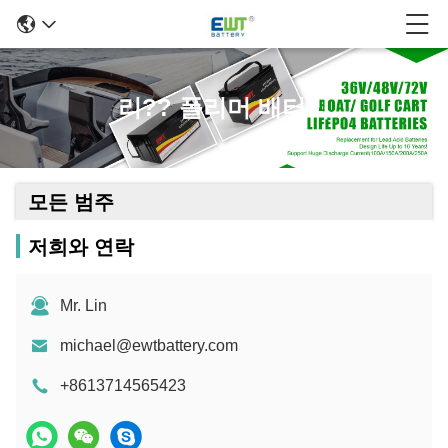
리?? 폴리머 배터리
모든 범주
저희와 연락
Mr. Lin
michael@ewtbattery.com
+8613714565423