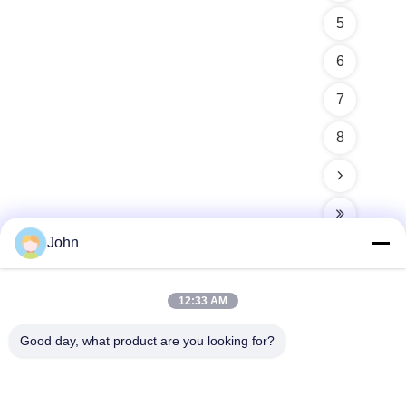
5
6
7
8
John
12:33 AM
빠른 연락
Good day, what product are you looking for?
주소
A1008 후앙지 센터, 유니시티 롱후아,?? 진, 중국