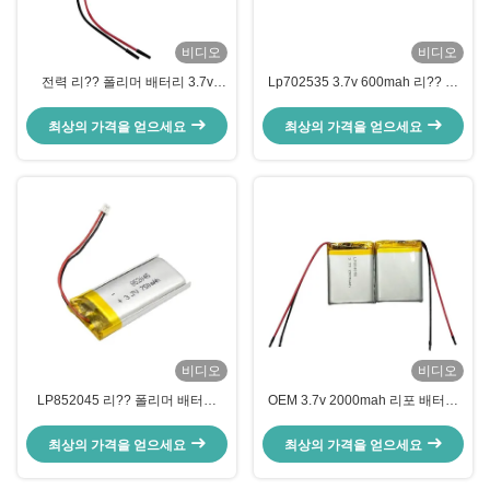
비디오
비디오
전력 리?? 폴리머 배터리 3.7v
Lp702535 3.7v 600mah 리?? 폴
1000mah 리포 배터리 703048
리머 리포 배터리 팩 애노드 재료
최상의 가격을 얻으세요
최상의 가격을 얻으세요
비디오
비디오
LP852045 리?? 폴리머 배터리
OEM 3.7v 2000mah 리포 배터리
750mAh 3.7v 리포 배터리
전력 리?? 이온 폴리머 재충전 배
터리
최상의 가격을 얻으세요
최상의 가격을 얻으세요