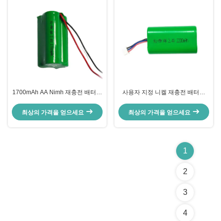
1700mAh AA Nimh 재충전 배터리
사용자 지정 니켈 재충전 배터리
팩 3.6V Nimh 배터리
2200mAh 2.4v Nimh 배터리 팩
RoHS
최상의 가격을 얻으세요
최상의 가격을 얻으세요
1
2
3
4