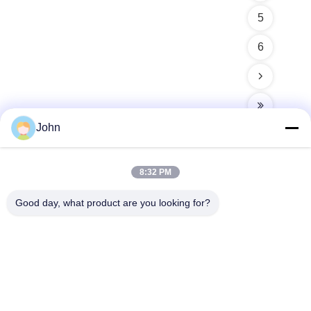
5
6
John
8:32 PM
빠른 연락
Good day, what product are you looking for?
주소
A1008 후앙지 센터, 유니시티 롱후아,?? 진, 중국
전화
86-137-1456-5423