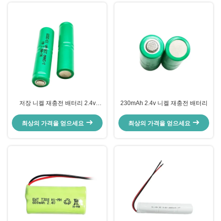
저장 니켈 재충전 배터리 2.4v
230mAh 2.4v 니켈 재충전 배터리
250mAh Nimh 배터리 팩 헤어 클
리퍼
최상의 가격을 얻으세요
최상의 가격을 얻으세요