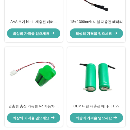
AAA 크기 Nimh 재충전 배터리
18v 1300mAh 니켈 재충전 배터리
650mAh 700mAh Ni-Mh AAA
800mAh 1.2v
최상의 가격을 얻으세요
최상의 가격을 얻으세요
맞춤형 충전 가능한 Rc 자동차 배
OEM 니켈 재충전 배터리 1.2v
터리 4.8v 1300mah Ni-Mh 배터리
300mah NiMh Aa 배터리 셀 팩
팩
최상의 가격을 얻으세요
최상의 가격을 얻으세요