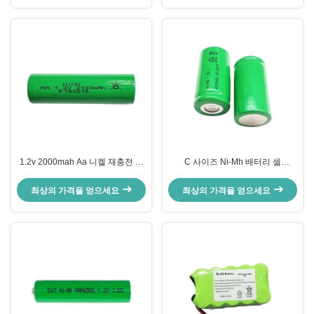
1.2v 2000mah Aa 니켈 재충전 배
C 사이즈 Ni-Mh 배터리 셀
터리 NiMH 리?? 배터리
3000mAh Ni-Mh 1.2v 4000mah
배터리 팩
최상의 가격을 얻으세요
최상의 가격을 얻으세요