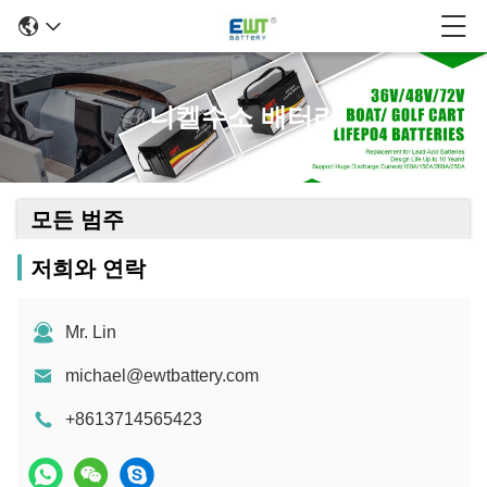
니켈수소 배터리
모든 범주
저희와 연락
Mr. Lin
michael@ewtbattery.com
+8613714565423