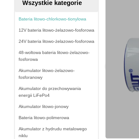
Wszystkie kategorie
Bateria litowo-chlorkowo-tionylowa
12V bateria litowo-żelazowo-fosforowa
24V bateria litowo-żelazowo-fosforowa
48-woltowa bateria litowo-żelazowo-
fosforowa
Akumulator litowo-żelazowo-
fosforanowy
Akumulator do przechowywania
energii LiFePo4
Akumulator litowo-jonowy
Bateria litowo-polimerowa
Akumulator z hydrudu metalowego
niklu