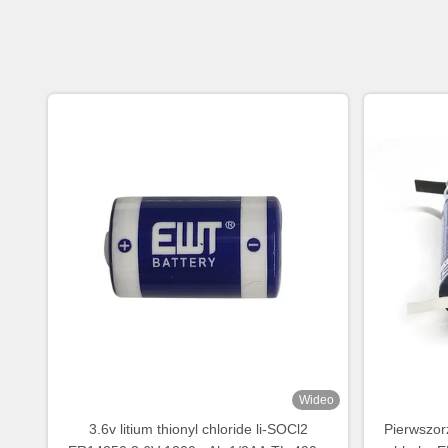
Wideo
3.6v litium thionyl chloride li-SOCl2
Pierwszor