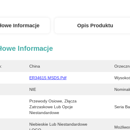
łowe Informacje
Opis Produktu
łowe Informacje
n:
China
Orzeczn
ER34615 MSDS.pdf
Wysokoś
NIE
Nominal
Przewody Osiowe, Złącza 
Zatrzaskowe Lub Opcje 
Seria Bat
Niestandardowe
Niebieskie Lub Niestandardowe 
Możliwo