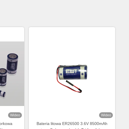
Wideo
Wideo
lorkowa
Bateria litowa ER26500 3.6V 8500mAh