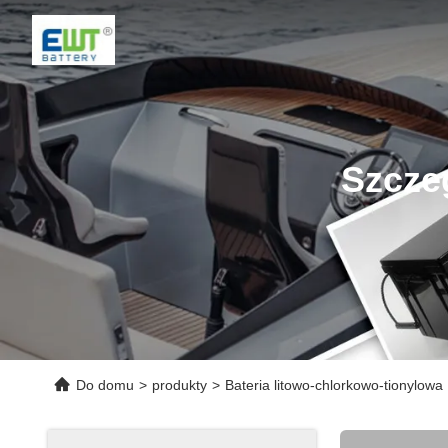
Szcze
Do domu
>
produkty
>
Bateria litowo-chlorkowo-tionylowa