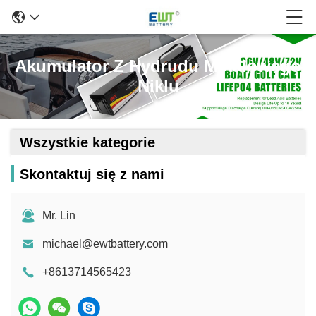
Akumulator Z Hydrudu Metalowego
Niklu
Wszystkie kategorie
Skontaktuj się z nami
Mr. Lin
michael@ewtbattery.com
+8613714565423