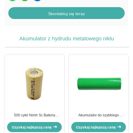
Skontaktuj się teraz
Akumulator z hydrudu metalowego niklu
500 cykli Nimh Sc Bateria
Akumulator do szybkiego
3000mah 1,2v Akumulator
ładowania typu przechowywania
Uzyskaj najlepszą cenę
Uzyskaj najlepszą cenę