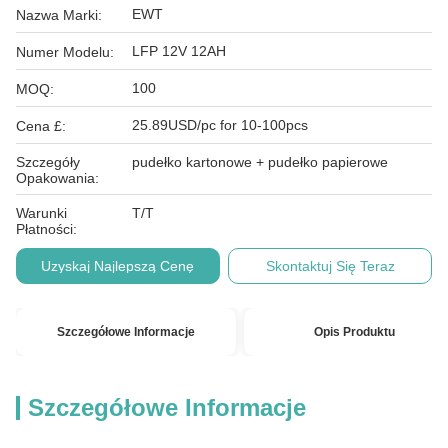
EWT
Nazwa Marki:
LFP 12V 12AH
Numer Modelu:
100
MOQ:
25.89USD/pc for 10-100pcs
Cena £:
Szczegóły
pudełko kartonowe + pudełko papierowe
Opakowania:
Warunki
T/T
Płatności:
Uzyskaj Najlepszą Cenę
Skontaktuj Się Teraz
Szczegółowe Informacje
Opis Produktu
Szczegółowe Informacje