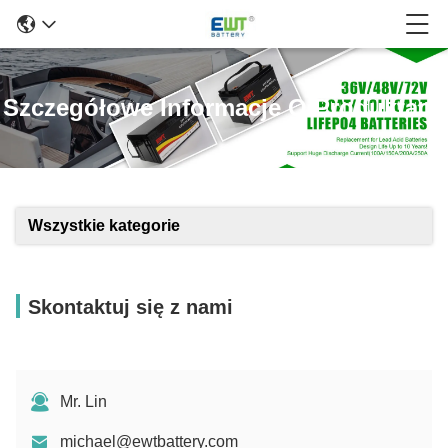
Szczegółowe Informacje O Produktach
Wszystkie kategorie
Skontaktuj się z nami
Mr. Lin
michael@ewtbattery.com