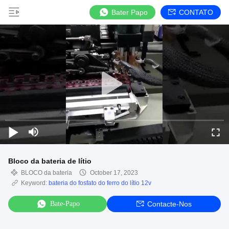
Bater Papo
CONTATO
Bloco da bateria de lítio
BLOCO da bateria
October 17, 2023
Keyword:
bateria do fosfato do ferro do lítio 12v
Bate-Papo
Contacte-Nos