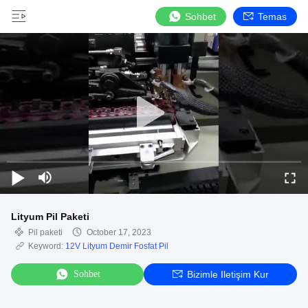
Sohbet
Temas
Lityum Pil Paketi
Pil paketi
October 17, 2023
Keyword:
12V Lityum Demir Fosfat Pil
Sohbet
Bizimle Iletişim Kur