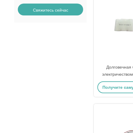
Свяжитесь сейчас
Долговечная 
электричеством
1800M
Получите сам
цену