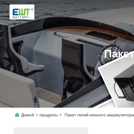
Паке
Домой
>
продукты
>
Пакет литий-ионного аккумулятор