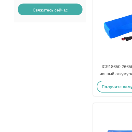
Свяжитесь сейчас
ICR18650 2665
ионный аккумул
для электрическо
Получите сам
цену