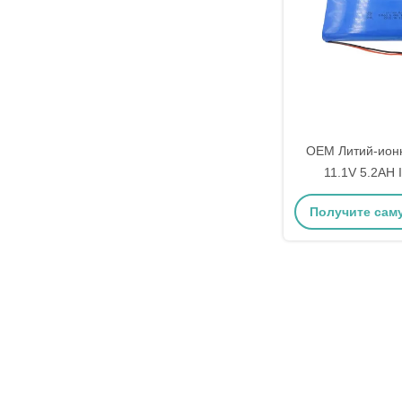
OEM Литий-ион
11.1V 5.2AH
Получите сам
цену