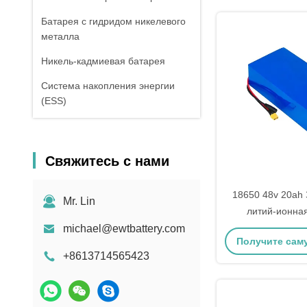
Батарея с гидридом никелевого
металла
Никель-кадмиевая батарея
Система накопления энергии
(ESS)
Свяжитесь с нами
18650 48v 20ah
Mr. Lin
литий-ионна
michael@ewtbattery.com
Получите сам
+8613714565423
цену