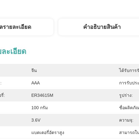
ูลรายละเอียด
คําอธิบายสินค้า
ยละเอียด
จีน
ได้รับการร
:
AAA
การรับประ
ี่:
ER34615M
รูปร่าง:
100 กรัม
ชื่อผลิตภั
3.6V
ความจุ:
แบตเตอรี่อัตราสูง
สามารถใน