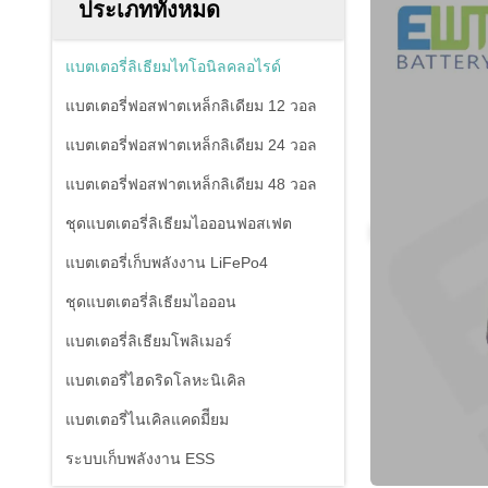
ประเภททั้งหมด
แบตเตอรี่ลิเธียมไทโอนิลคลอไรด์
แบตเตอรี่ฟอสฟาตเหล็กลิเดียม 12 วอล
แบตเตอรี่ฟอสฟาตเหล็กลิเดียม 24 วอล
แบตเตอรี่ฟอสฟาตเหล็กลิเดียม 48 วอล
ชุดแบตเตอรี่ลิเธียมไอออนฟอสเฟต
แบตเตอรี่เก็บพลังงาน LiFePo4
ชุดแบตเตอรี่ลิเธียมไอออน
แบตเตอรี่ลิเธียมโพลิเมอร์
แบตเตอรี่ไฮดริดโลหะนิเคิล
แบตเตอรี่ไนเคิลแคดมีียม
ระบบเก็บพลังงาน ESS