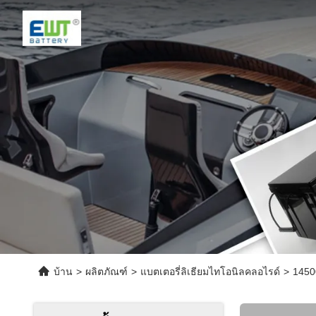
บ้าน
>
ผลิตภัณฑ์
>
แบตเตอรี่ลิเธียมไทโอนิลคลอไรด์
>
1450