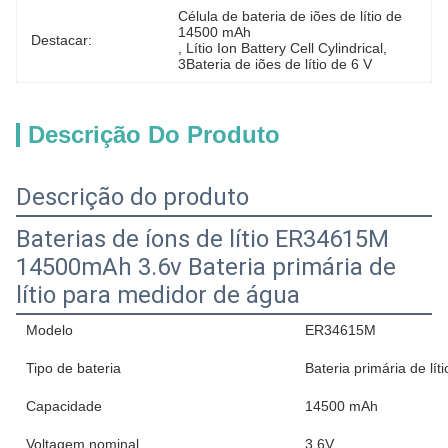
Célula de bateria de iões de lítio de 
14500 mAh
Destacar:
, 
Lítio Ion Battery Cell Cylindrical
, 
3Bateria de iões de lítio de 6 V
Descrição Do Produto
Descrição do produto
Baterias de íons de lítio ER34615M
14500mAh 3.6v Bateria primária de
lítio para medidor de água
Modelo
ER34615M
Tipo de bateria
Bateria primária de líti
Capacidade
14500 mAh
Voltagem nominal
3.6V