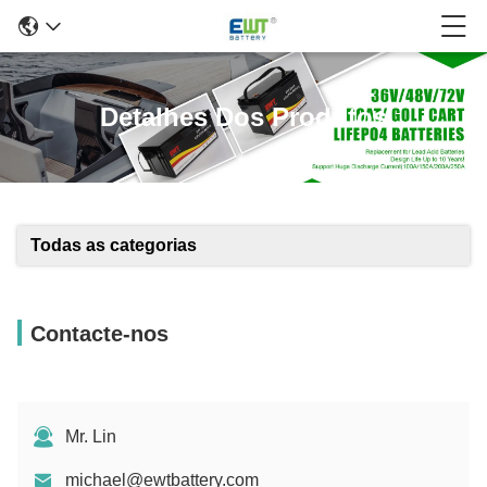
Detalhes Dos Produtos
Todas as categorias
Contacte-nos
Mr. Lin
michael@ewtbattery.com