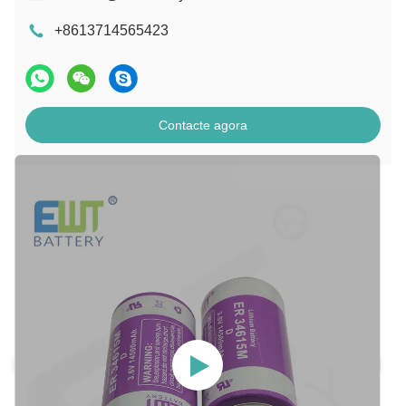
+8613714565423
Contacte agora