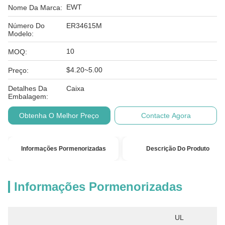
EWT
Nome Da Marca:
Número Do
ER34615M
Modelo:
10
MOQ:
$4.20~5.00
Preço:
Detalhes Da
Caixa
Embalagem:
Obtenha O Melhor Preço
Contacte Agora
Informações Pormenorizadas
Descrição Do Produto
Informações Pormenorizadas
UL 