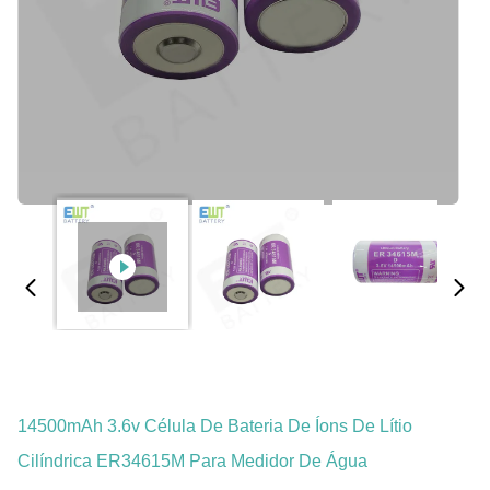
14500mAh 3.6v Célula De Bateria De Íons De Lítio
Cilíndrica ER34615M Para Medidor De Água