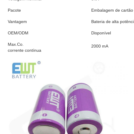
Pacote
Embalagem de cartão
Vantagem
Bateria de alta potênc
OEM/ODM
Disponível
Max.Co.
2000 mA
corrente contínua