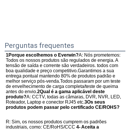
Perguntas frequentes
1Porque escolhemos o Everwin?
A: Nós prometemos: 
Todos os nossos produtos são regulados de energia. A 
tensão de saída e corrente são verdadeiros. todos com 
boa qualidade e preço competitivo.Garantimos a sua 
entrega pontual mantendo 80% de produtos padrão e 
melhor serviço pós-venda.Todos passaram por um teste 
de envelhecimento de carga completa/teste de queima 
antes do envio.
2Qual é a gama aplicável deste 
produto?
A: CCTV, todas as câmaras, DVR, NVR, LED, 
Roteador, Laptop e conector RJ45 etc.
3Os seus 
produtos podem passar pelo certificado CE/ROHS?
R: Sim, os nossos produtos cumprem os padrões 
industriais, como: CE/RoHS/CCC
4- Aceita a 