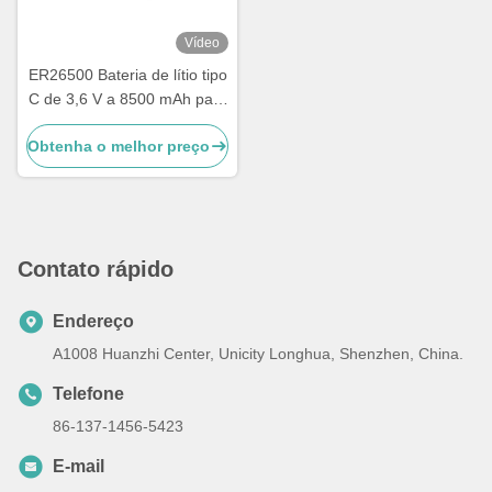
Vídeo
ER26500 Bateria de lítio tipo
C de 3,6 V a 8500 mAh para
dispositivos IoT e medidores
Obtenha o melhor preço
industriais
Contato rápido
Endereço
A1008 Huanzhi Center, Unicity Longhua, Shenzhen, China.
Telefone
86-137-1456-5423
E-mail