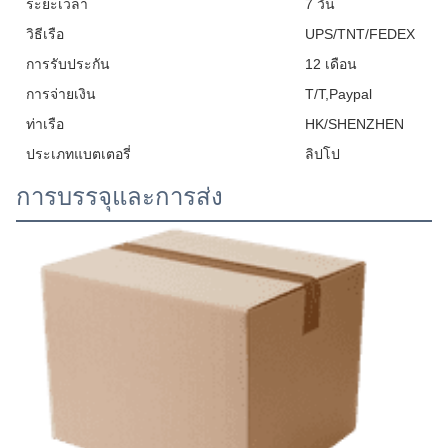
ระยะเวลา
7 วัน
วิธีเรือ
UPS/TNT/FEDEX
การรับประกัน
12 เดือน
การจ่ายเงิน
T/T,Paypal
ท่าเรือ
HK/SHENZHEN
ประเภทแบตเตอรี่
ลิปโป
การบรรจุและการส่ง