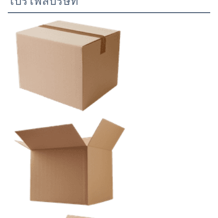
โปรไฟล์บริษัท