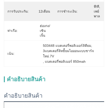
ที/ที, 
การรับประกัน:
12เดือน
การชำระเงิน:
เพย์
พาล
ฮ่องกง/
ท่าเรือ:
เซิน
เจิ้น
503448 แบตเตอรี่พอลิเมอร์ลิตียม
, 
3แบตเตอรี่ลิทธิียมไอออนแบบชาร์จ
เน้น:
ใหม่.7V
, 
แบตเตอรี่พอลิเมอร์ 850mah
คําอธิบายสินค้า
คําอธิบายสินค้า