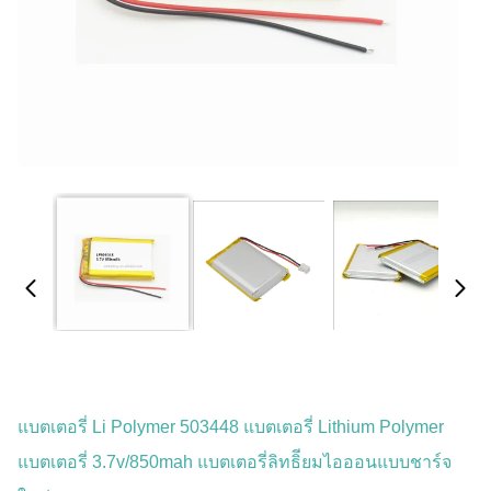
แบตเตอรี่ Li Polymer 503448 แบตเตอรี่ Lithium Polymer
แบตเตอรี่ 3.7v/850mah แบตเตอรี่ลิทธิียมไอออนแบบชาร์จ