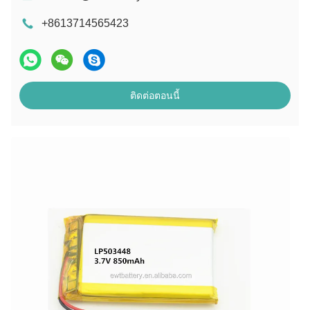
+8613714565423
ติดต่อตอนนี้