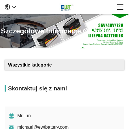
Szczegółowe Informacje O Produktach
Wszystkie kategorie
Skontaktuj się z nami
Mr. Lin
michael@ewtbattery.com