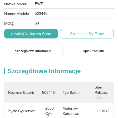
EWT
Nazwa Marki:
503448
Numer Modelu:
50
MOQ:
Uzyskaj Najlepszą Cenę
Skontaktuj Się Teraz
Szczegółowe Informacje
Opis Produktu
Szczegółowe Informacje
Stan 
Rozmiar Baterii:
503448
Typ Baterii:
Półstały, 
Lipo
2000 
Materiały
Życie Cykliczne:
LiCoO2
Cykli
Katodowe: