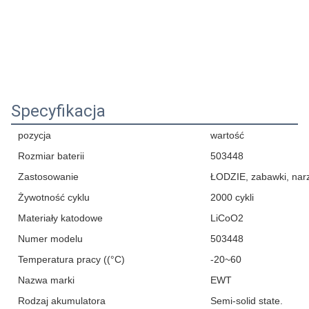
Specyfikacja
pozycja
wartość
Rozmiar baterii
503448
Zastosowanie
ŁODZIE, zabawki, narz
Żywotność cyklu
2000 cykli
Materiały katodowe
LiCoO2
Numer modelu
503448
Temperatura pracy ((°C)
-20~60
Nazwa marki
EWT
Rodzaj akumulatora
Semi-solid state.