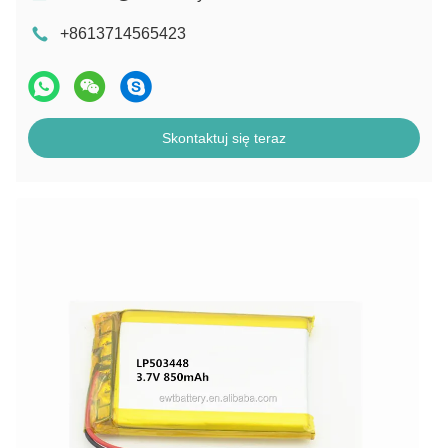
+8613714565423
Skontaktuj się teraz