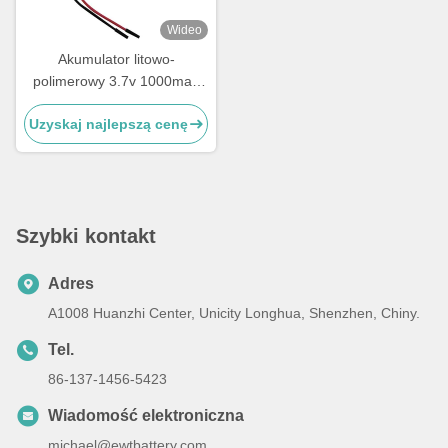
Wideo
Akumulator litowo-
polimerowy 3.7v 1000mah
Akumulator LiPo 703048
Uzyskaj najlepszą cenę
Szybki kontakt
Adres
A1008 Huanzhi Center, Unicity Longhua, Shenzhen, Chiny.
Tel.
86-137-1456-5423
Wiadomość elektroniczna
michael@ewtbattery.com