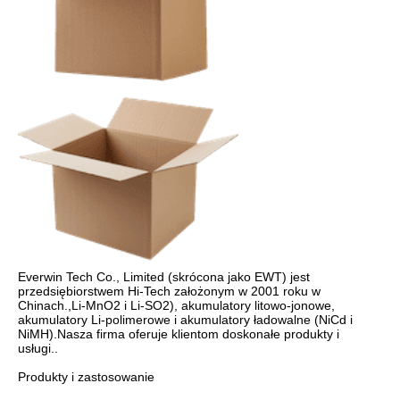
Everwin Tech Co., Limited (skrócona jako EWT) jest 
przedsiębiorstwem Hi-Tech założonym w 2001 roku w 
Chinach.,Li-MnO2 i Li-SO2), akumulatory litowo-jonowe, 
akumulatory Li-polimerowe i akumulatory ładowalne (NiCd i 
NiMH).Nasza firma oferuje klientom doskonałe produkty i 
usługi..

Produkty i zastosowanie 
