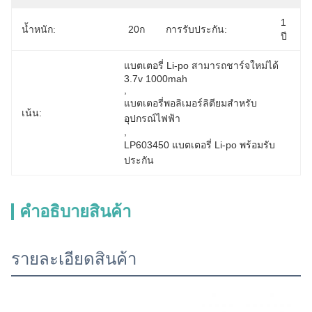
1 
น้ำหนัก:
20ก
การรับประกัน:
ปี
แบตเตอรี่ Li-po สามารถชาร์จใหม่ได้ 
3.7v 1000mah
, 
แบตเตอรี่พอลิเมอร์ลิตียมสําหรับ
เน้น:
อุปกรณ์ไฟฟ้า
, 
LP603450 แบตเตอรี่ Li-po พร้อมรับ
ประกัน
คําอธิบายสินค้า
รายละเอียดสินค้า