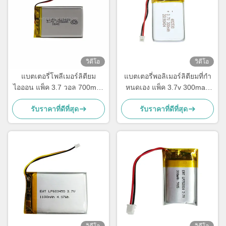
วิดีโอ
วิดีโอ
แบตเตอรี่โพลีเมอร์ลิตียม
แบตเตอรี่พอลิเมอร์ลิตียมที่กํา
ไอออน แพ็ค 3.7 วอล 700mah
หนดเอง แพ็ค 3.7v 300mah
แบตเตอรี่ LP423450
แบตเตอรี่ LiPo 402530
รับราคาที่ดีที่สุด
รับราคาที่ดีที่สุด
วิดีโอ
วิดีโอ