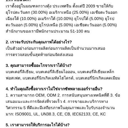
เราตั้งอยู่ในมณฑลกวางตุ้ง ประเทศจีน ตั้งแต่ปี 2009 ขายให้กับ
ยุโรปตะวันตก (30.00%) อเมริกาเหนือ (25.00%) เอเชียตะวันออก
เฉียงใต้ (10.00%) อเมริกาใต้ (10.00%) ยุโรปใต้ (5.00%) ยุโรป
ตะวันออก (5.00%) ยุโรปเหนือ (5.00%) เอเชียตะวันออก (5.00%) 
สำนักงานของเรามีพนักงานประมาณ 51-100 คน
2. เราจะรับประกันคุณภาพได้อย่างไร?
เป็นตัวอย่างก่อนการผลิตก่อนการผลิตเป็นจำนวนมากเสมอ
การตรวจสอบขั้นสุดท้ายก่อนจัดส่งเสมอ
3. คุณสามารถซื้ออะไรจากเราได้บ้าง?
แบตเตอรี่ลิเธียม, แบตเตอรี่ลิเธียมไอออน, แบตเตอรี่ลิเธียมเหล็ก
ฟอสเฟต, แบตเตอรี่นิกเกิลเมทัลไฮไดรด์, ​​แบตเตอรี่นิกเกิลแคดเมียม
4. ทำไมคุณถึงซื้อจากเราไม่ใช่จากซัพพลายเออร์รายอื่น?
1. ความสามารถ OEM, ODM 2. การสนับสนุนทางเทคนิคที่ดี 3. ข้อ
เสนอแนะและการจัดส่งที่รวดเร็ว 4. การขายและบริการทาง
วิศวกรรม 5 ที่ดีและมีเสถียรภาพในคุณภาพและใบรับรองจำนวน
มาก: ISO9001, UL, UN38.3, CE, CB, IEC62133, CE, KC
5. เราสามารถให้บริการอะไรได้บ้าง?