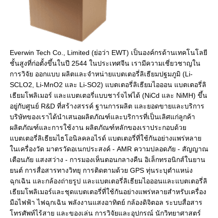
Everwin Tech Co., Limited (ย่อว่า EWT) เป็นองค์กรด้านเทคโนโลยี
ชั้นสูงที่ก่อตั้งขึ้นในปี 2544 ในประเทศจีน เรามีความเชี่ยวชาญใน
การวิจัย ออกแบบ ผลิตและจำหน่ายแบตเตอรี่ลิเธียมปฐมภูมิ (Li-
SCLO2, Li-MnO2 และ Li-SO2) แบตเตอรี่ลิเธียมไอออน แบตเตอรี่ลิ
เธียมโพลิเมอร์ และแบตเตอรี่แบบชาร์จไฟได้ (NiCd และ NiMH) ขึ้น
อยู่กับศูนย์ R&D ที่สร้างสรรค์ ฐานการผลิต และยอดขายและบริการ 
บริษัทของเราได้นำเสนอผลิตภัณฑ์และบริการที่เป็นเลิศแก่ลูกค้า 
ผลิตภัณฑ์และการใช้งาน ผลิตภัณฑ์หลักของเราประกอบด้วย
แบตเตอรี่ลิเธียมไธโอนิลคลอไรด์ แบตเตอรี่ที่ใช้กันอย่างแพร่หลาย
ในเครื่องวัด มาตรวัดอเนกประสงค์ - AMR ความปลอดภัย - สัญญาณ
เตือนภัย แสงสว่าง - การมองเห็นตอนกลางคืน อิเล็กทรอนิกส์ในยาน
ยนต์ การสื่อสารทางวิทยุ การติดตามด้วย GPS ทุ่นระบุตำแหน่ง
ฉุกเฉิน และกล้องถ่ายรูป และแบตเตอรี่ลิเธียมไอออนและแบตเตอรี่ลิ
เธียมโพลิเมอร์และชุดแบตเตอรี่ที่ใช้กันอย่างแพร่หลายสำหรับเครื่อง
มือไฟฟ้า ไฟฉุกเฉิน พลังงานแสงอาทิตย์ กล้องดิจิตอล ระบบสื่อสาร 
โทรศัพท์ไร้สาย และของเล่น การวิจัยและอุปกรณ์ นักวิทยาศาสตร์