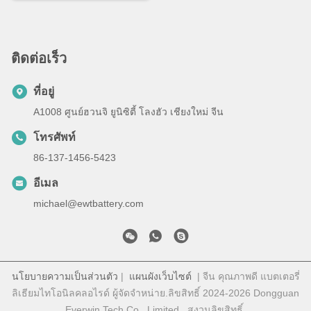
ติดต่อเร็ว
ที่อยู่
A1008 ศูนย์ฮวนจิ ยูนิซิตี้ โลงฮัว เชียงใหม่ จีน
โทรศัพท์
86-137-1456-5423
อีเมล
michael@ewtbattery.com
นโยบายความเป็นส่วนตัว
|
แผนผังเว็บไซต์
| จีน คุณภาพดี แบตเตอรี่
ลิเธียมไทโอนิลคลอไรด์ ผู้จัดจําหน่าย.ลิขสิทธิ์ 2024-2026 Dongguan
Everwin Tech Co., Limited . สงวนลิขสิทธิ์.