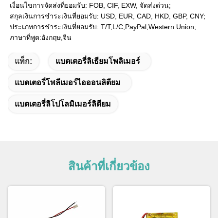
เงื่อนไขการจัดส่งที่ยอมรับ: FOB, CIF, EXW, จัดส่งด่วน;
สกุลเงินการชำระเงินที่ยอมรับ: USD, EUR, CAD, HKD, GBP, CNY;
ประเภทการชำระเงินที่ยอมรับ: T/T,L/C,PayPal,Western Union;
ภาษาที่พูด:อังกฤษ,จีน
แท็ก:
แบตเตอรี่ลิเธียมโพลิเมอร์
แบตเตอรี่โพลีเมอร์ไอออนลิตียม
แบตเตอรี่ลิโปโลมิเมอร์ลิตียม
สินค้าที่เกี่ยวข้อง