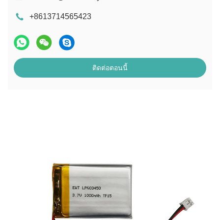
+8613714565423
ติดต่อตอนนี้