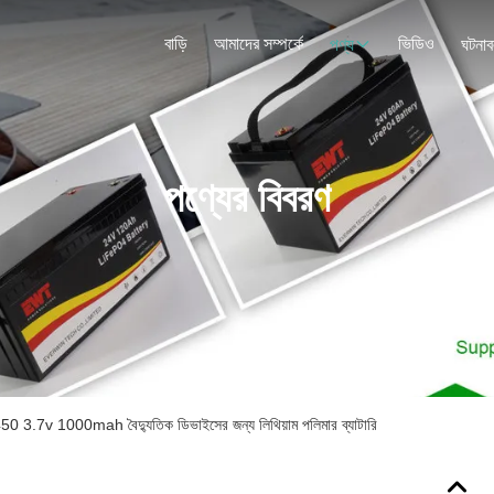
বাড়ি
আমাদের সম্পর্কে
ভিডিও
পণ্য
ঘটনাব
পণ্যের বিবরণ
3450 3.7v 1000mah বৈদ্যুতিক ডিভাইসের জন্য লিথিয়াম পলিমার ব্যাটারি