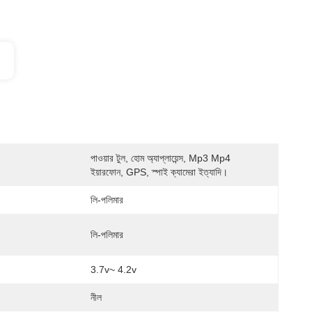
পাওয়ার টুল, হোম অ্যাপ্লায়েন্স, Mp3 Mp4 
ইয়ারফোন, GPS, স্পাই ক্যামেরা ইত্যাদি।
লি-পলিমার
লি-পলিমার
3.7v~ 4.2v
নীল