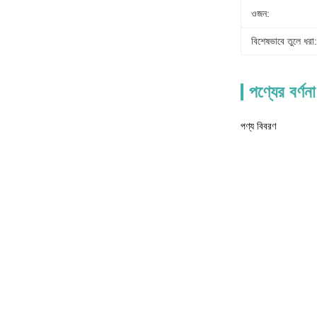
ওজন:
বিশেষভাবে তুলে ধরা:
পণ্যের বর্ণনা
পণ্য বিবরণ