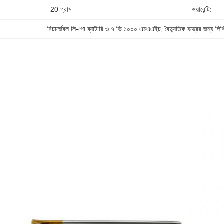
20 গ্রাম
ওয়ারেন্টি:
রিচার্জেবল লি-পো ব্যাটারি ৩.৭ ভি ১০০০ এমএএইচ
, 
বৈদ্যুতিক যন্ত্রের জন্য লিথ