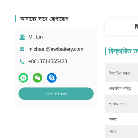
আমাদের সাথে যোগাযোগ
ব
Mr. Lin
michael@ewtbattery.com
বিস্তারিত ত
+8613714565423
উৎপত্তি স্থল:
বৈদ্যুতিক শক্তি:
যোগাযোগ করুন
পণ্যের নাম:
ক্ষমতা:
মাত্রা: