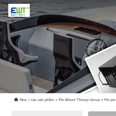
Nhà
>
các sản phẩm
>
Pin lithium Thionyl clorua
>
Pin pi