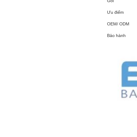
Gói
Ưu điểm
OEM/ ODM
Bảo hành