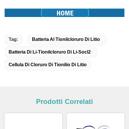
Tag:
Batteria Al Tionilcloruro Di Litio
Batteria Di Li-Tionilcloruro Di Li-Socl2
Cellula Di Cloruro Di Tionilio Di Litio
Prodotti Correlati