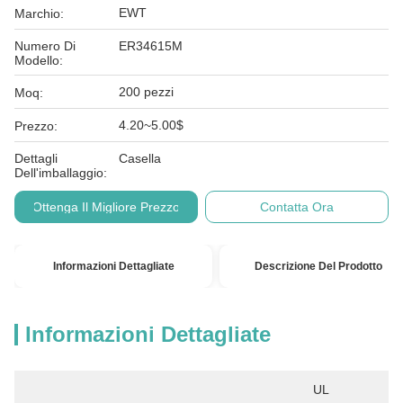
EWT
Marchio:
Numero Di
ER34615M
Modello:
200 pezzi
Moq:
4.20~5.00$
Prezzo:
Dettagli
Casella
Dell'imballaggio:
Ottenga Il Migliore Prezzo
Contatta Ora
Informazioni Dettagliate
Descrizione Del Prodotto
Informazioni Dettagliate
UL 