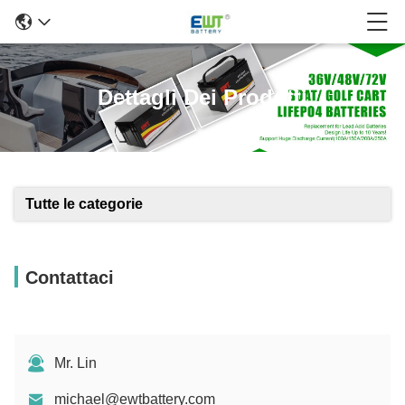
Dettagli Dei Prodotti
Tutte le categorie
Contattaci
Mr. Lin
michael@ewtbattery.com