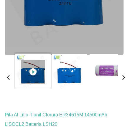
Pila Al Litio-Tionil Cloruro ER34615M 14500mAh
LiSOCL2 Batteria LSH20