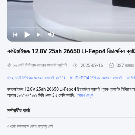
কাস্টমাইজড 12.8V 25ah 26650 Li-Fepo4 রিচার্জেবল ব্যাটা
১২ ভোল্ট লিথিয়াম আয়রন ফসফেট ব্যাটারি
2025-09-16
327 মতামত
#
১২ ভোল্ট লিথিয়াম আয়রন ফসফেট ব্যাটারি
#
LiFePO4 লিথিয়াম আয়রন ফসফেট
#
লিথ
কাস্টমাইজড 12.8V 25ah 26650 Li-Fepo4 রিচার্জেবল ব্যাটারি প্যাক প্রজাতি লিথিয়াম
আকার ১৮২*৭৭*১৬৯ মিমি ওজন 3.৫ কেজি সর্বাধি...
আরও দেখুন
দর্শনার্থীর বার্তা
এখনো জনসমক্ষে কোন মন্তব্য নেই