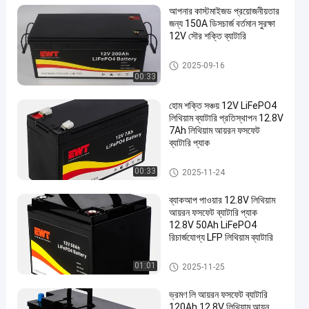
আপনার কাস্টমাইজড প্রয়োজনীয়তার
জন্য 150A ডিসচার্জ বর্তমান সুরক্ষা
12V সৌর শক্তি ব্যাটারি
১২ ভোল্ট লিথিয়াম আয়রন ফসফেট ব্যাটারি
2025-09-16
00:33
হোম শক্তি সঞ্চয় 12V LiFePO4
লিথিয়াম ব্যাটারি প্রতিস্থাপন 12.8V
7Ah লিথিয়াম আয়রন ফসফেট
ব্যাটারি প্যাক
১২ ভোল্ট লিথিয়াম আয়রন ফসফেট ব্যাটারি
00:33
2025-11-24
ব্যাকআপ পাওয়ার 12.8V লিথিয়াম
আয়রন ফসফেট ব্যাটারি প্যাক
12.8V 50Ah LiFePO4
রিচার্জযোগ্য LFP লিথিয়াম ব্যাটারি
১২ ভোল্ট লিথিয়াম আয়রন ফসফেট ব্যাটারি
01:01
2025-11-25
ভ্রমণ লি আয়রন ফসফেট ব্যাটারি
120Ah 12.8V লিথিয়াম আয়ন