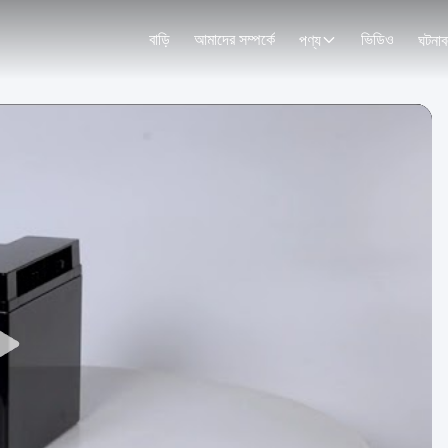
বাড়ি
আমাদের সম্পর্কে
ভিডিও
পণ্য
ঘটনাব