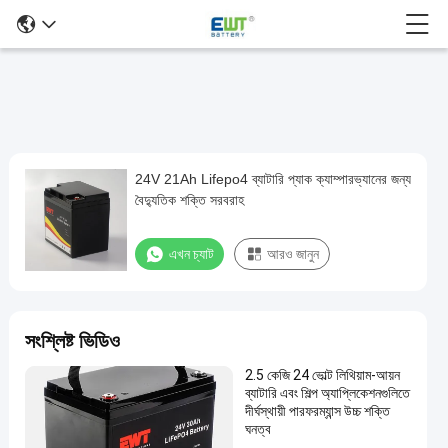
24V 21Ah Lifepo4 ব্যাটারি প্যাক ক্যাম্পারভ্যানের জন্য
24V
বৈদ্যুতিক শক্তি সরবরাহ
21Ah
Lifepo4
এখন চ্যাট
আরও জানুন
ব্যাটারি
প্যাক
ক্যাম্পারভ্যানের
সংশ্লিষ্ট ভিডিও
জন্য
2.5 কেজি 24 ভোল্ট লিথিয়াম-আয়ন
বৈদ্যুতিক
ব্যাটারি এবং শিল্প অ্যাপ্লিকেশনগুলিতে
শক্তি
দীর্ঘস্থায়ী পারফরম্যান্স উচ্চ শক্তি
ঘনত্ব
সরবরাহ