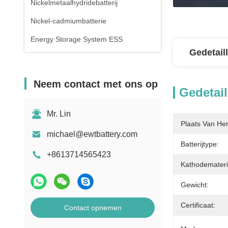
Nickelmetaalhydridebatterij
Nickel-cadmiumbatterie
Energy Storage System ESS
Gedetail
Neem contact met ons op
Gedetail
Mr. Lin
Plaats Van He
michael@ewtbattery.com
Batterijtype:
+8613714565423
Kathodemateri
Gewicht:
Certificaat:
Contact opnemen