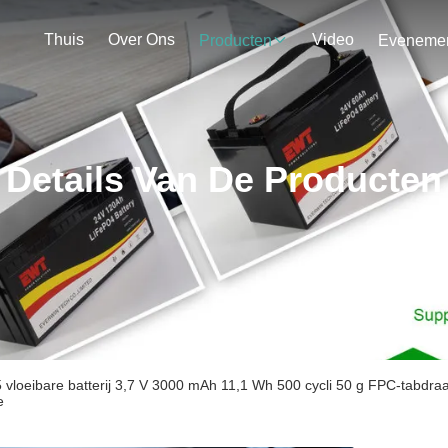
Thuis
Over Ons
Video
Producten
Details Van De Producten
vloeibare batterij 3,7 V 3000 mAh 11,1 Wh 500 cycli 50 g FPC-tabdr
e