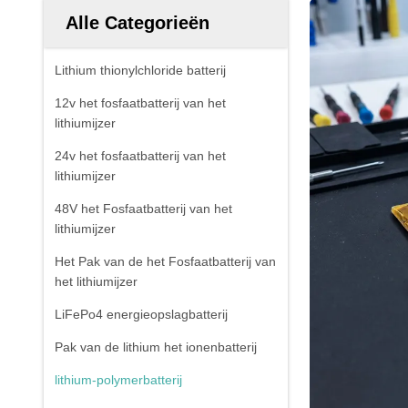
Alle Categorieën
Lithium thionylchloride batterij
12v het fosfaatbatterij van het
lithiumijzer
24v het fosfaatbatterij van het
lithiumijzer
48V het Fosfaatbatterij van het
lithiumijzer
Het Pak van de het Fosfaatbatterij van
het lithiumijzer
LiFePo4 energieopslagbatterij
Pak van de lithium het ionenbatterij
lithium-polymerbatterij