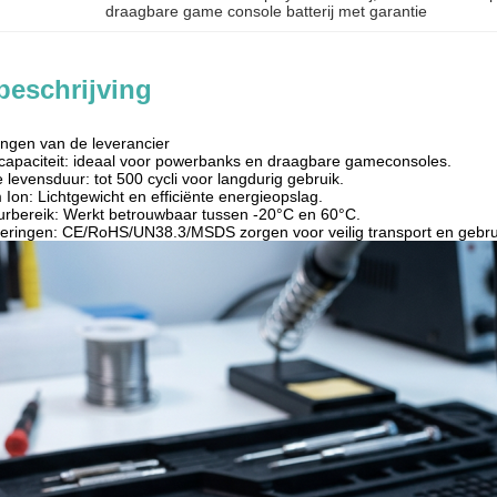
draagbare game console batterij met garantie
beschrijving
ingen van de leverancier
capaciteit: ideaal voor powerbanks en draagbare gameconsoles.
e levensduur: tot 500 cycli voor langdurig gebruik.
Ion: Lichtgewicht en efficiënte energieopslag.
urbereik: Werkt betrouwbaar tussen -20°C en 60°C.
ficeringen: CE/RoHS/UN38.3/MSDS zorgen voor veilig transport en gebru