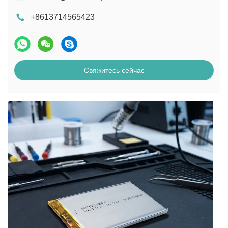
+8613714565423
Свяжитесь сейчас