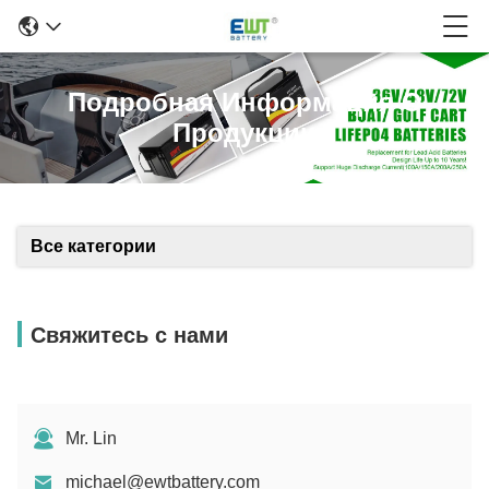
Подробная Информация О
Продукции
Все категории
Свяжитесь с нами
Mr. Lin
michael@ewtbattery.com