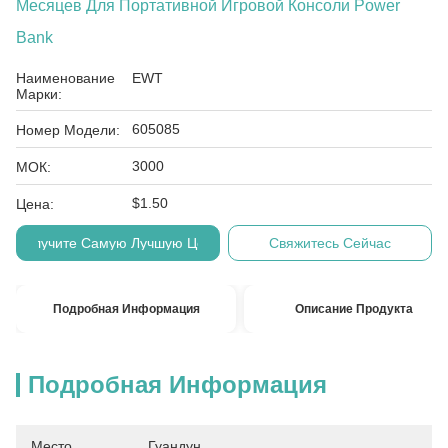
Месяцев Для Портативной Игровой Консоли Power
Bank
Наименование
EWT
Марки:
605085
Номер Модели:
3000
МОК:
$1.50
Цена:
Получите Самую Лучшую Цену
Свяжитесь Сейчас
Подробная Информация
Описание Продукта
Подробная Информация
Место
Гуандун, 