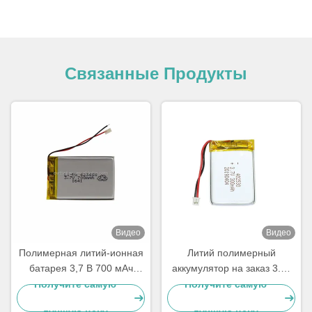
Связанные Продукты
Видео
Видео
Полимерная литий-ионная
Литий полимерный
батарея 3,7 В 700 мАч
аккумулятор на заказ 3.7v
LP423450
300mah Липо аккумулятор
Получите самую
Получите самую
402530