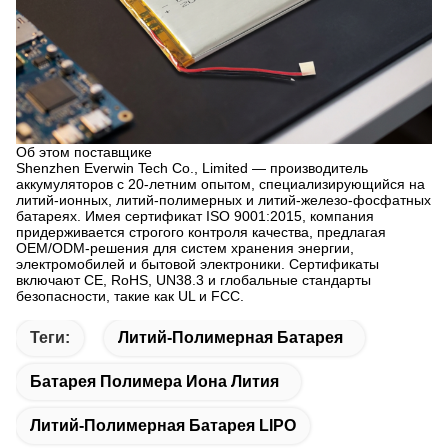
Об этом поставщике
Shenzhen Everwin Tech Co., Limited — производитель
аккумуляторов с 20-летним опытом, специализирующийся на
литий-ионных, литий-полимерных и литий-железо-фосфатных
батареях. Имея сертификат ISO 9001:2015, компания
придерживается строгого контроля качества, предлагая
OEM/ODM-решения для систем хранения энергии,
электромобилей и бытовой электроники. Сертификаты
включают CE, RoHS, UN38.3 и глобальные стандарты
безопасности, такие как UL и FCC.
Теги:
Литий-Полимерная Батарея
Батарея Полимера Иона Лития
Литий-Полимерная Батарея LIPO