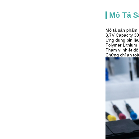
Mô Tả 
Mô tả sản phẩm 
3.7V Capacity 3
Ứng dụng pin lâu
Polymer Lithium 
Phạm vi nhiệt độ
Chứng chỉ an to