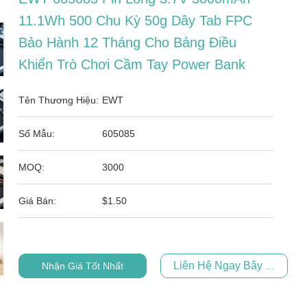
11.1Wh 500 Chu Kỳ 50g Dây Tab FPC
Bảo Hành 12 Tháng Cho Bảng Điều
Khiển Trò Chơi Cầm Tay Power Bank
Tên Thương Hiệu:
EWT
Số Mẫu:
605085
MOQ:
3000
Giá Bán:
$1.50
Liên Hệ Ngay Bây Giờ
Nhận Giá Tốt Nhất