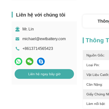
Liên hệ với chúng tôi
Thông
Mr. Lin
michael@ewtbattery.com
Thông Ti
+8613714565423
Nguồn Gốc:
Loại Pin:
Liên hệ ngay bây giờ
Vật Liệu Catốt
Cân Nặng:
Giấy Chứng N
Làm nổi bật: