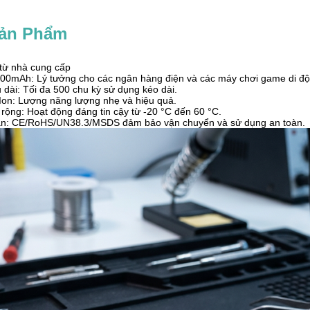
Sản Phẩm
từ nhà cung cấp
000mAh: Lý tưởng cho các ngân hàng điện và các máy chơi game di độ
 dài: Tối đa 500 chu kỳ sử dụng kéo dài.
Ion: Lượng năng lượng nhẹ và hiệu quả.
 rộng: Hoạt động đáng tin cậy từ -20 °C đến 60 °C.
àn: CE/RoHS/UN38.3/MSDS đảm bảo vận chuyển và sử dụng an toàn.