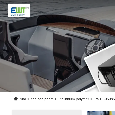
Nhà
>
các sản phẩm
>
Pin lithium polymer
>
EWT 605085 