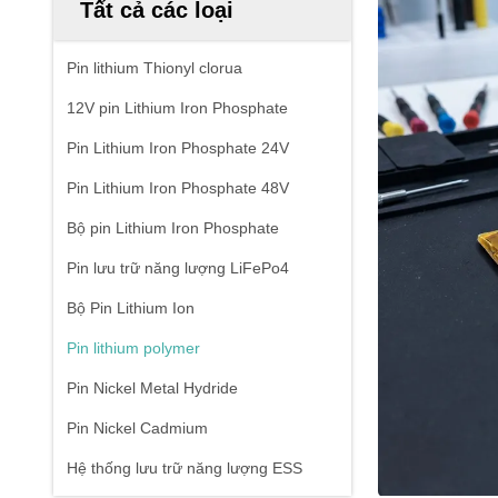
Tất cả các loại
Pin lithium Thionyl clorua
12V pin Lithium Iron Phosphate
Pin Lithium Iron Phosphate 24V
Pin Lithium Iron Phosphate 48V
Bộ pin Lithium Iron Phosphate
Pin lưu trữ năng lượng LiFePo4
Bộ Pin Lithium Ion
Pin lithium polymer
Pin Nickel Metal Hydride
Pin Nickel Cadmium
Hệ thống lưu trữ năng lượng ESS