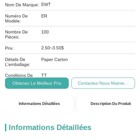
EWT
Nom De Marque:
Numéro De
ER
Modèle:
Nombre De
100
Pièces:
2.50~3.50$
Prix:
Détails De
Paper Carton
L'emballage:
Conditions De
TT
Paiement:
Obtenez Le Meilleur Prix
Contactez-Nous Maintenant
Informations Détaillées
Description Du Produit
Informations Détaillées