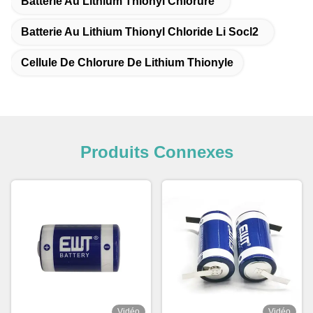
Batterie Au Lithium Thionyl Chlorure
Batterie Au Lithium Thionyl Chloride Li Socl2
Cellule De Chlorure De Lithium Thionyle
Produits Connexes
Vidéo
Vidéo