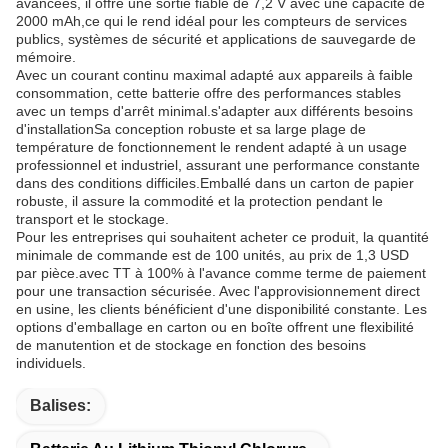
avancées, il offre une sortie fiable de 7,2 V avec une capacité de
2000 mAh,ce qui le rend idéal pour les compteurs de services
publics, systèmes de sécurité et applications de sauvegarde de
mémoire.
Avec un courant continu maximal adapté aux appareils à faible
consommation, cette batterie offre des performances stables
avec un temps d'arrêt minimal.s'adapter aux différents besoins
d'installationSa conception robuste et sa large plage de
température de fonctionnement le rendent adapté à un usage
professionnel et industriel, assurant une performance constante
dans des conditions difficiles.Emballé dans un carton de papier
robuste, il assure la commodité et la protection pendant le
transport et le stockage.
Pour les entreprises qui souhaitent acheter ce produit, la quantité
minimale de commande est de 100 unités, au prix de 1,3 USD
par pièce.avec TT à 100% à l'avance comme terme de paiement
pour une transaction sécurisée. Avec l'approvisionnement direct
en usine, les clients bénéficient d'une disponibilité constante. Les
options d'emballage en carton ou en boîte offrent une flexibilité
de manutention et de stockage en fonction des besoins
individuels.
Balises: