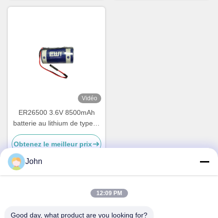
Vidéo
ER26500 3.6V 8500mAh
batterie au lithium de type C
pour appareils IoT et
Obtenez le meilleur prix
compteurs industriels
John
12:09 PM
Contactez rapidement
Good day, what product are you looking for?