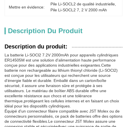
Pile Li-SOCL2 de qualité industrielle
, 
Mettre en évidence:
Pile Li-SOCL2 7
, 
2 V 2000 mAh
Description Du Produit
Description du produit:
La batterie Li-SOCl2 7.2V 2000mAh pour appareils cylindriques
ER14505M est une solution d'alimentation haute performance
conçue pour des applications industrielles exigeantes.Cette
batterie non rechargeable au lithium thionyl chloride (Li-SOCl2)
est conçue pour les utilisateurs qui recherchent une source
d'énergie fiable et durable. Emballé dans un carton/boîte
sécurisé, il assure une livraison sûre et protégée à ses
utilisateurs. Le matériau de boîtier ABS durable offre une
excellente résistance aux chocs et une tolérance
thermique,protégeant les cellules internes et en faisant un choix
idéal pour les dispositifs cylindriques.
Équipé d'un connecteur filaire compatible avec JST Molex ou de
connecteurs personnalisés, ce pack de batteries offre des options
de connectivité flexibles.Le connecteur JST Molex assure une
connexion stable et sécuriséeAvec une puissance de sortie de