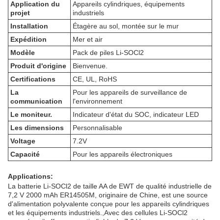
Application du
Appareils cylindriques, équipements
projet
industriels
Installation
Étagère au sol, montée sur le mur
Expédition
Mer et air
Modèle
Pack de piles Li-SOCl2
Produit d'origine
Bienvenue.
Certifications
CE, UL, RoHS
La
Pour les appareils de surveillance de
communication
l'environnement
Le moniteur.
Indicateur d'état du SOC, indicateur LED
Les dimensions
Personnalisable
Voltage
7.2V
Capacité
Pour les appareils électroniques
Applications:
La batterie Li-SOCl2 de taille AA de EWT de qualité industrielle de
7,2 V 2000 mAh ER14505M, originaire de Chine, est une source
d'alimentation polyvalente conçue pour les appareils cylindriques
et les équipements industriels.,Avec des cellules Li-SOCl2