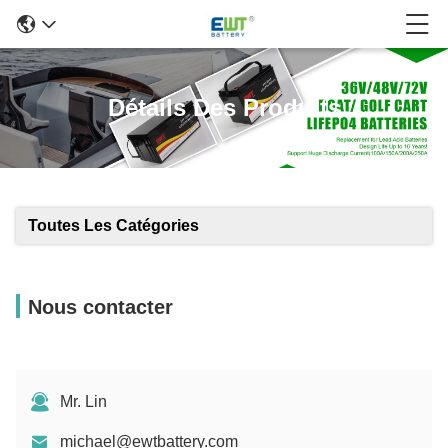
Détails Des Produits
Toutes Les Catégories
Nous contacter
Mr. Lin
michael@ewtbattery.com