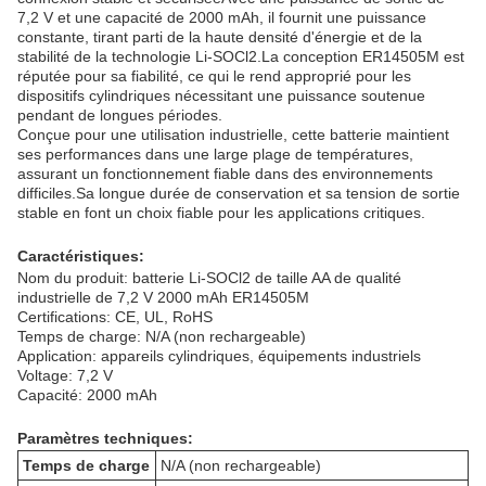
7,2 V et une capacité de 2000 mAh, il fournit une puissance
constante, tirant parti de la haute densité d'énergie et de la
stabilité de la technologie Li-SOCl2.La conception ER14505M est
réputée pour sa fiabilité, ce qui le rend approprié pour les
dispositifs cylindriques nécessitant une puissance soutenue
pendant de longues périodes.
Conçue pour une utilisation industrielle, cette batterie maintient
ses performances dans une large plage de températures,
assurant un fonctionnement fiable dans des environnements
difficiles.Sa longue durée de conservation et sa tension de sortie
stable en font un choix fiable pour les applications critiques.
Caractéristiques:
Nom du produit: batterie Li-SOCl2 de taille AA de qualité
industrielle de 7,2 V 2000 mAh ER14505M
Certifications: CE, UL, RoHS
Temps de charge: N/A (non rechargeable)
Application: appareils cylindriques, équipements industriels
Voltage: 7,2 V
Capacité: 2000 mAh
Paramètres techniques:
Temps de charge
N/A (non rechargeable)