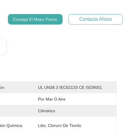
Contacta Ahora
Consiga El Mejor Precio
ión:
UL UN38.3 IEC62133 CE ISO9001
Por Mar O Aire
Cilíndrico
ión Química:
Litio, Cloruro De Tionilo