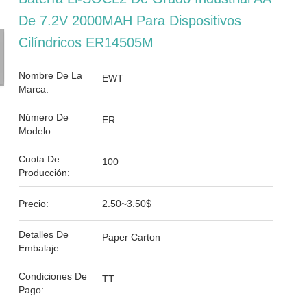
De 7.2V 2000MAH Para Dispositivos
Cilíndricos ER14505M
Nombre De La
EWT
Marca:
Número De
ER
Modelo:
Cuota De
100
Producción:
Precio:
2.50~3.50$
Detalles De
Paper Carton
Embalaje:
Condiciones De
TT
Pago: