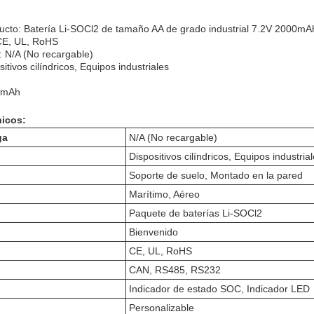
ucto: Batería Li-SOCl2 de tamaño AA de grado industrial 7.2V 2000
 CE, UL, RoHS
 N/A (No recargable)
sitivos cilíndricos, Equipos industriales
0mAh
nicos:
ga
N/A (No recargable)
Dispositivos cilíndricos, Equipos industria
Soporte de suelo, Montado en la pared
Marítimo, Aéreo
Paquete de baterías Li-SOCl2
Bienvenido
CE, UL, RoHS
CAN, RS485, RS232
Indicador de estado SOC, Indicador LED
Personalizable