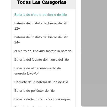
Todas Las Categorías
Batería de cloruro de tionilo de litio
batería del fosfato del hierro del litio
12v
batería del fosfato del hierro del litio
24v
el hierro del litio 48V fosfata la batería
Batería del fosfato del hierro del litio
Batería de almacenamiento de
energía LiFePo4
Paquete de la batería de ión de litio
Batería de poliéster de litio
Batería de hidruro metálico de níquel