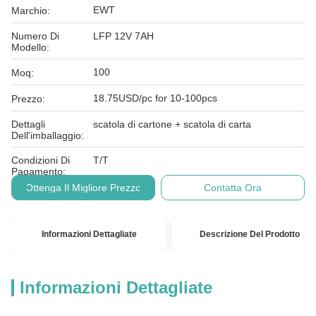
EWT
Marchio:
Numero Di
LFP 12V 7AH
Modello:
100
Moq:
18.75USD/pc for 10-100pcs
Prezzo:
Dettagli
scatola di cartone + scatola di carta
Dell'imballaggio:
Condizioni Di
T/T
Pagamento:
Ottenga Il Migliore Prezzo
Contatta Ora
Informazioni Dettagliate
Descrizione Del Prodotto
Informazioni Dettagliate