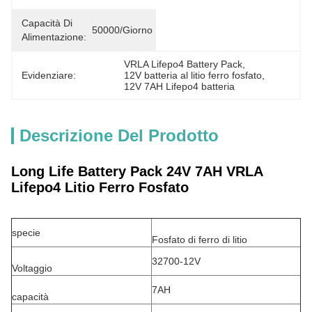
Capacità Di
50000/giorno
Alimentazione:
VRLA Lifepo4 Battery Pack
, 
Evidenziare:
12V batteria al litio ferro fosfato
, 
12V 7AH Lifepo4 batteria
Descrizione Del Prodotto
Long Life Battery Pack 24V 7AH VRLA
Lifepo4 Litio Ferro Fosfato
specie
Fosfato di ferro di litio
32700-12V
Voltaggio
7AH
capacità