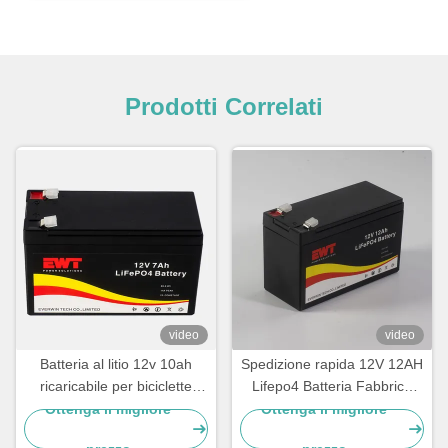
Prodotti Correlati
video
video
Batteria al litio 12v 10ah
Spedizione rapida 12V 12AH
ricaricabile per biciclette
Lifepo4 Batteria Fabbrica
elettriche
vendita diretta
Ottenga il migliore
Ottenga il migliore