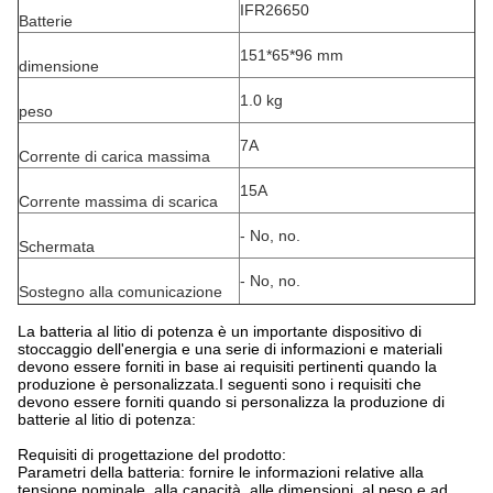
IFR26650
Batterie
151*65*96 mm
dimensione
1.0 kg
peso
7A
Corrente di carica massima
15A
Corrente massima di scarica
- No, no.
Schermata
- No, no.
Sostegno alla comunicazione
La batteria al litio di potenza è un importante dispositivo di
stoccaggio dell'energia e una serie di informazioni e materiali
devono essere forniti in base ai requisiti pertinenti quando la
produzione è personalizzata.I seguenti sono i requisiti che
devono essere forniti quando si personalizza la produzione di
batterie al litio di potenza:
Requisiti di progettazione del prodotto:
Parametri della batteria: fornire le informazioni relative alla
tensione nominale, alla capacità, alle dimensioni, al peso e ad