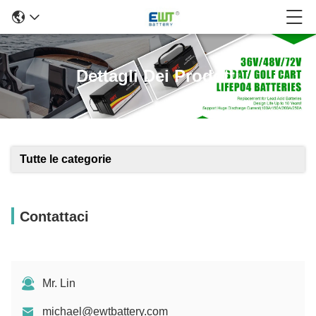
Dettagli Dei Prodotti
Tutte le categorie
Contattaci
Mr. Lin
michael@ewtbattery.com