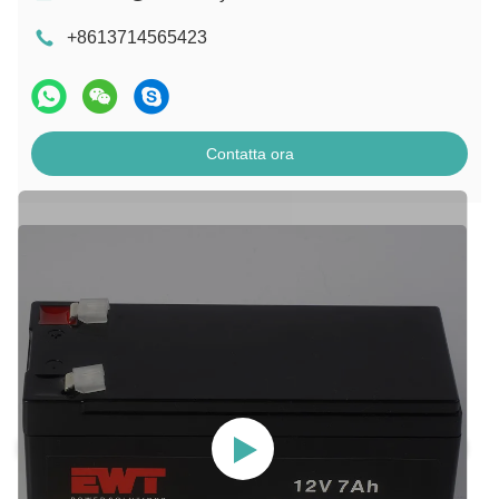
+8613714565423
Contatta ora