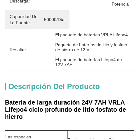
Descarga:
Potencia
Capacidad De
50000/día
La Fuente:
El paquete de baterías VRLA Lifepo4
, 
Paquete de baterías de litio y fosfato 
Resaltar:
de hierro de 12 V
, 
El paquete de baterías Lifepo4 de 
12V 7AH
Descripción Del Producto
Batería de larga duración 24V 7AH VRLA
Lifepo4 ciclo profundo de litio fosfato de
hierro
Las especies