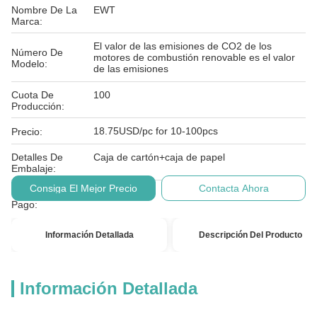
Nombre De La
EWT
Marca:
El valor de las emisiones de CO2 de los
Número De
motores de combustión renovable es el valor
Modelo:
de las emisiones
Cuota De
100
Producción:
18.75USD/pc for 10-100pcs
Precio:
Detalles De
Caja de cartón+caja de papel
Embalaje:
Consiga El Mejor Precio
Contacta Ahora
Condiciones De
T/T
Pago:
Información Detallada
Descripción Del Producto
Información Detallada