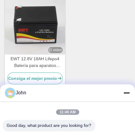
El video
EWT 12.8V 18AH Lifepo4
Batería para aparatos
eléctricos exteriores
Consiga el mejor precio
John
Contacto rápido
11:40 AM
Good day, what product are you looking for?
Dirección