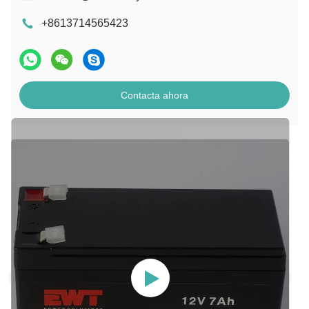
+8613714565423
Contacta ahora