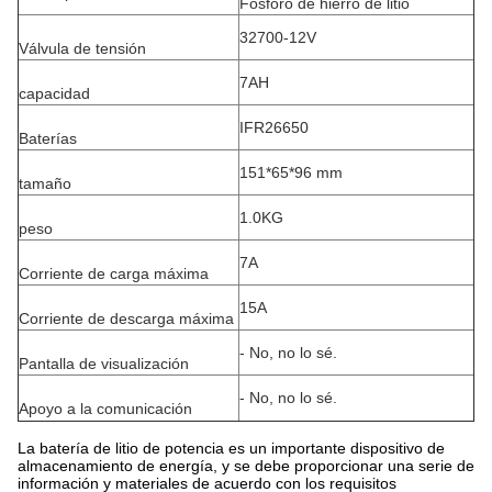
Fósforo de hierro de litio
32700-12V
Válvula de tensión
7AH
capacidad
IFR26650
Baterías
151*65*96 mm
tamaño
1.0KG
peso
7A
Corriente de carga máxima
15A
Corriente de descarga máxima
- No, no lo sé.
Pantalla de visualización
- No, no lo sé.
Apoyo a la comunicación
La batería de litio de potencia es un importante dispositivo de
almacenamiento de energía, y se debe proporcionar una serie de
información y materiales de acuerdo con los requisitos