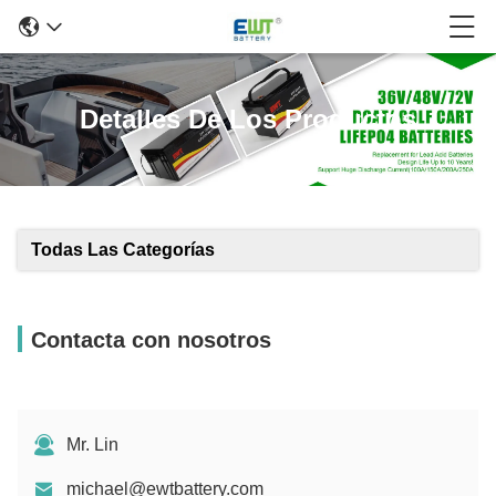
Detalles De Los Productos
Todas Las Categorías
Contacta con nosotros
Mr. Lin
michael@ewtbattery.com