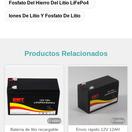
Fosfato Del Hierro Del Litio LiFePo4
Iones De Litio Y Fosfato De Litio
Productos Relacionados
El video
El video
Batería de litio recargable
Envío rápido 12V 12AH