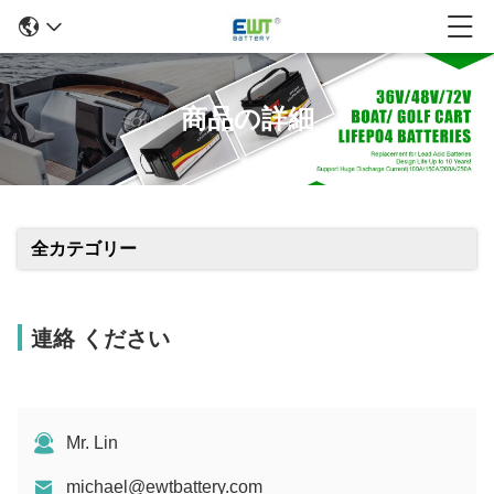
商品の詳細
全カテゴリー
連絡 ください
Mr. Lin
michael@ewtbattery.com