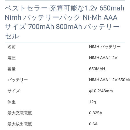
ベストセラー 充電可能な1.2v 650mah
Nimh バッテリーパック Ni-Mh AAA
サイズ 700mAh 800mAh バッテリー
セル
名前
NiMH バッテリー
電圧
NiMH AAA 1.2V
容量
650MAH
バッテリー
NiMH AAA 1.2V 650M
サイズ
φ10.2*43mm
体重
12g
最大充電電流
0.325A
最大放出電流
0.6A