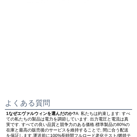
よくある質問
1なぜエヴァルウィンを選んだのか?
A: 私たちは約束します: すべ
ての私たちの製品は電力を調節しています. 出力電圧と電流は真
実です. すべての良い品質と競争力のある価格.標準製品の80%の
在庫と最高の販売後のサービスを維持することで, 間に合う配送
を保証します.運送前に100%長時間フルロード老化テスト/燃焼テ