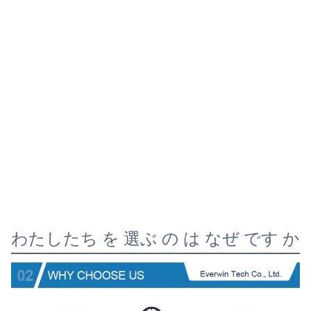
わたしたち を 選ぶ の は なぜ です か