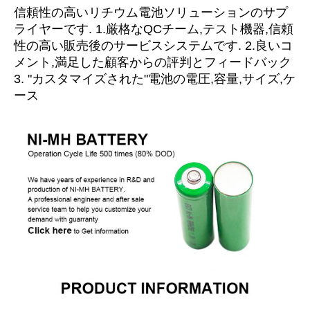
信頼性の高いリチウム電池ソリューションのサプ
ライヤーです. 1.厳格なQCチーム,テスト機器,信頼
性の高い販売後のサービスシステムです. 2.良いコ
メント,満足した顧客からの評判とフィードバック
3. "カスタマイズされた"電池の電圧,容量,サイズ,ケ
ース