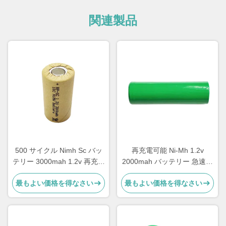
関連製品
500 サイクル Nimh Sc バッ
再充電可能 Ni-Mh 1.2v
テリー 3000mah 1.2v 再充電
2000mah バッテリー 急速充
電池パック
電 貯蔵型
最もよい価格を得なさい
最もよい価格を得なさい