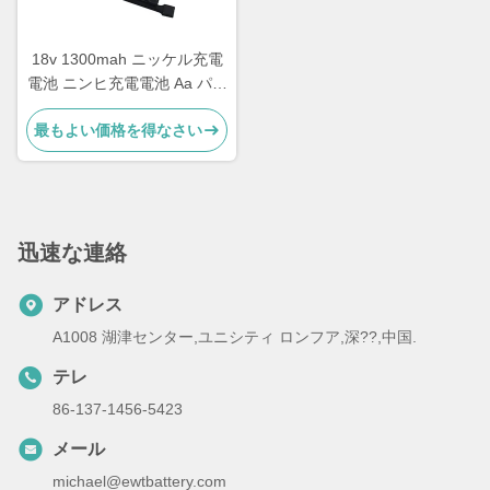
18v 1300mah ニッケル充電
電池 ニンヒ充電電池 Aa パッ
ク
最もよい価格を得なさい
迅速な連絡
アドレス
A1008 湖津センター,ユニシティ ロンフア,深??,中国.
テレ
86-137-1456-5423
メール
michael@ewtbattery.com