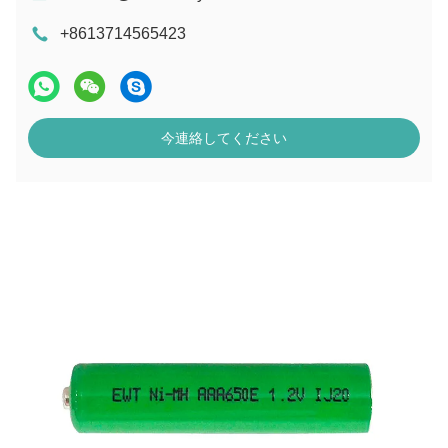
+8613714565423
今連絡してください