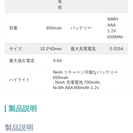
電
池
NiMH 
AAA 
容量:
650mah
バッテリー:
1.2V 
650MAh
サイズ:
10.2*43mm
最大充電電流:
0.325A
最大放出電流:
0.6A
Nimh リチャージ可能なバッテリー 
650mah
ハイライト:
, 
Nimh 充電電池 700mAh
, 
Ni-Mh AAA 800mAh 1.2v
製品説明
製品説明