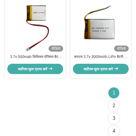
वीडियो
वीडियो
3.7v 500mah लिथियम पॉलिमर बैटरी
कस्टम 3.7v 3000mAh LiPo बैटरी ली
सेल पॉलिमर लिथियम बैटरी पैक
पॉलिमर रिचार्जेबल बैटरी LP656360
सर्वोत्तम मूल्य प्राप्त करें
सर्वोत्तम मूल्य प्राप्त करें
1
2
3
4