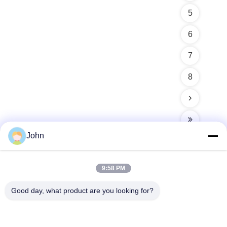
5
6
7
8
John
9:58 PM
त्वरित संपर्क
Good day, what product are you looking for?
पता
A1008 हुआंझी सेंटर, यूनिसिटी लॉन्गहुआ, शेन्ज़ेन, चीन।