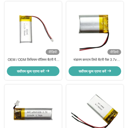
वीडियो
वीडियो
OEM / ODM लिथियम पॉलिमर बैटरी पैक
भंडारण कस्टम लिपो बैटरी पैक 3.7v
3.7V 750MAH लिपो बैटरी LP852045
300mah ली पॉलीमर रिचार्जेबल बैटरी
सर्वोत्तम मूल्य प्राप्त करें
सर्वोत्तम मूल्य प्राप्त करें