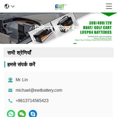
लिथियम पॉलिमर बैटरी
सभी श्रेणियाँ
हमसे संपर्क करें
Mr. Lin
michael@ewtbattery.com
+8613714565423