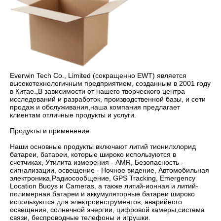
Everwin Tech Co., Limited (сокращенно EWT) является 
высокотехнологичным предприятием, созданным в 2001 году 
в Китае.,В зависимости от нашего творческого центра 
исследований и разработок, производственной базы, и сети 
продаж и обслуживания,наша компания предлагает 
клиентам отличные продукты и услуги.

Продукты и применение 

Наши основные продукты включают литий тионилхлорид 
батареи, батареи, которые широко используются в 
счетчиках, Утилита измерения - AMR, Безопасность - 
сигнализации, освещение - Ночное видение, Автомобильная 
электроника,Радиосообщение, GPS Tracking, Emergency 
Location Buoys и Cameras, а также литий-ионная и литий-
полимерная батареи и аккумуляторные батареи широко 
используются для электроинструментов, аварийного 
освещения, солнечной энергии, цифровой камеры,система 
связи, беспроводные телефоны и игрушки.
