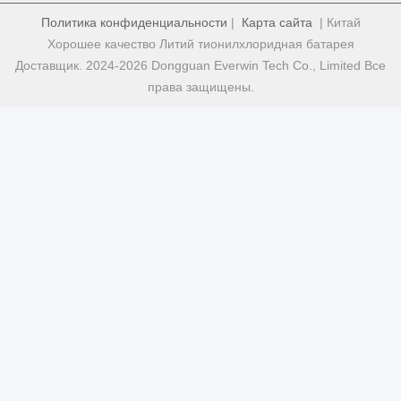
Политика конфиденциальности
|
Карта сайта
| Китай
Хорошее качество Литий тионилхлоридная батарея
Доставщик. 2024-2026 Dongguan Everwin Tech Co., Limited Все
права защищены.