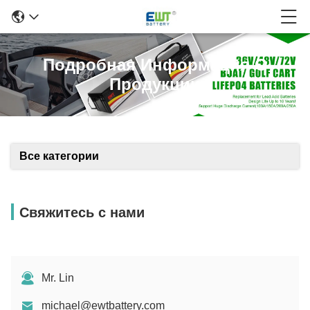
Подробная Информация О
Продукции
Все категории
Свяжитесь с нами
Mr. Lin
michael@ewtbattery.com