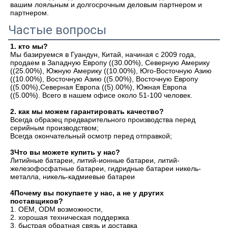
вашим лояльным и долгосрочным деловым партнером и 
партнером.
Частые вопросы
1. кто мы?
Мы базируемся в Гуандун, Китай, начиная с 2009 года, 
продаем в Западную Европу ((30.00%), Северную Америку 
((25.00%), Южную Америку ((10.00%), Юго-Восточную Азию 
((10.00%), Восточную Азию ((5.00%), Восточную Европу 
((5.00%),Северная Европа ((5).00%), Южная Европа 
((5.00%). Всего в нашем офисе около 51-100 человек.
2. как мы можем гарантировать качество?
Всегда образец предварительного производства перед 
серийным производством;
Всегда окончательный осмотр перед отправкой;
3Что вы можете купить у нас?
Литийные батареи, литий-ионные батареи, литий-
железофосфатные батареи, гидридные батареи никель-
металла, никель-кадмиевые батареи
4Почему вы покупаете у нас, а не у других 
поставщиков?
1. OEM, ODM возможности, 

2. хорошая техническая поддержка 

3. быстрая обратная связь и доставка 
