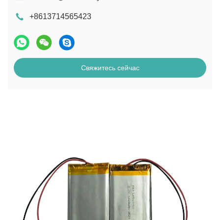
+8613714565423
Свяжитесь сейчас