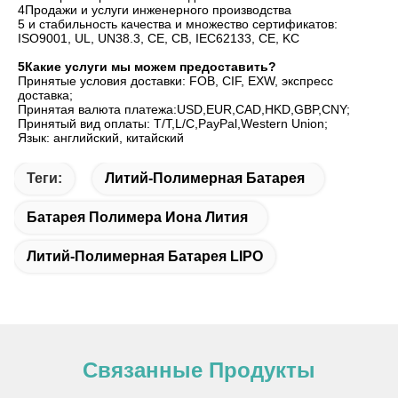
4Продажи и услуги инженерного производства

5 и стабильность качества и множество сертификатов:

ISO9001, UL, UN38.3, CE, CB, IEC62133, CE, KC
5Какие услуги мы можем предоставить?
Принятые условия доставки: FOB, CIF, EXW, экспресс 
доставка;
Принятая валюта платежа:USD,EUR,CAD,HKD,GBP,CNY;
Принятый вид оплаты: T/T,L/C,PayPal,Western Union;
Язык: английский, китайский
Теги:
Литий-Полимерная Батарея
Батарея Полимера Иона Лития
Литий-Полимерная Батарея LIPO
Связанные Продукты