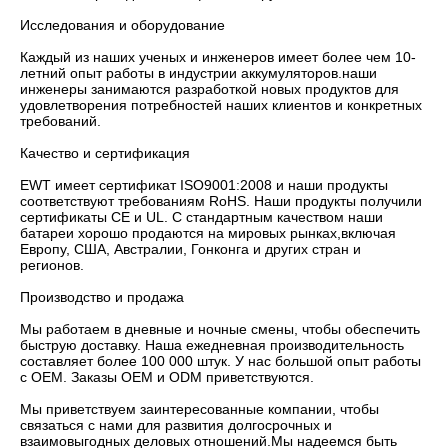
Исследования и оборудование 

Каждый из наших ученых и инженеров имеет более чем 10-
летний опыт работы в индустрии аккумуляторов.наши 
инженеры занимаются разработкой новых продуктов для 
удовлетворения потребностей наших клиентов и конкретных 
требований.

Качество и сертификация 

EWT имеет сертификат ISO9001:2008 и наши продукты 
соответствуют требованиям RoHS. Наши продукты получили 
сертификаты CE и UL. С стандартным качеством наши 
батареи хорошо продаются на мировых рынках,включая 
Европу, США, Австралии, Гонконга и других стран и 
регионов.

Производство и продажа 

Мы работаем в дневные и ночные смены, чтобы обеспечить 
быструю доставку. Наша ежедневная производительность 
составляет более 100 000 штук. У нас большой опыт работы 
с OEM. Заказы OEM и ODM приветствуются.

Мы приветствуем заинтересованные компании, чтобы 
связаться с нами для развития долгосрочных и 
взаимовыгодных деловых отношений.Мы надеемся быть 