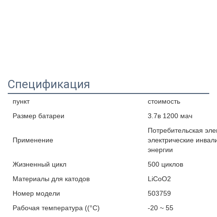
Спецификация
пункт
стоимость
Размер батареи
3.7в 1200 мач
Потребительская эле
Применение
электрические инвал
энергии
Жизненный цикл
500 циклов
Материалы для катодов
LiCoO2
Номер модели
503759
Рабочая температура ((°C)
-20 ~ 55