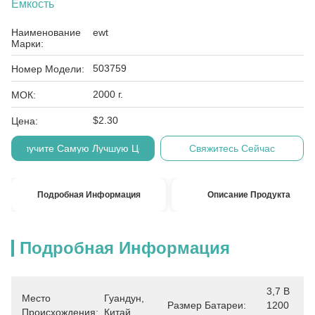
Емкость
Наименование
ewt
Марки:
503759
Номер Модели:
2000 г.
МОК:
$2.30
Цена:
Получите Самую Лучшую Цену
Свяжитесь Сейчас
Подробная Информация
Описание Продукта
Подробная Информация
3,7 В 
Место
Гуандун, 
Размер Батареи:
1200 
Происхождения:
Китай