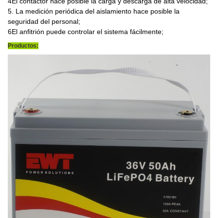
4El contactor hace posible la carga y descarga de alta velocidad;
5. La medición periódica del aislamiento hace posible la
seguridad del personal;
6El anfitrión puede controlar el sistema fácilmente;
Productos: