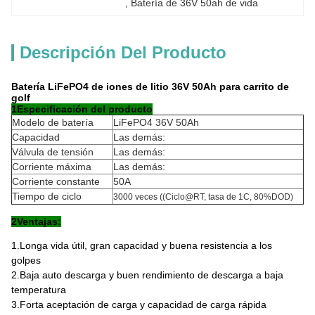
, 
Batería de 36V 50ah de vida
Descripción Del Producto
Batería LiFePO4 de iones de litio 36V 50Ah para carrito de
golf
1Especificación del producto
Modelo de batería
LiFePO4 36V 50Ah
Capacidad
Las demás:
Válvula de tensión
Las demás:
Corriente máxima
Las demás:
Corriente constante
50A
Tiempo de ciclo
3000 veces ((Ciclo@RT, tasa de 1C, 80%DOD)
2Ventajas:
1.Longa vida útil, gran capacidad y buena resistencia a los
golpes
2.Baja auto descarga y buen rendimiento de descarga a baja
temperatura
3.Forta aceptación de carga y capacidad de carga rápida