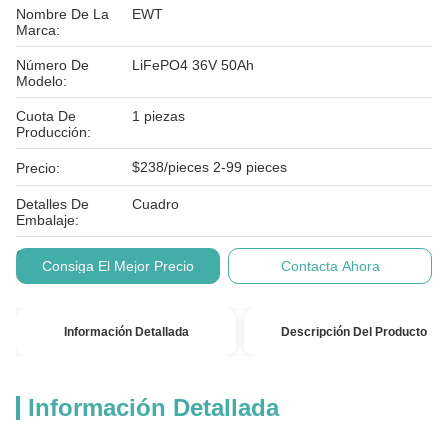
Nombre De La
EWT
Marca:
Número De
LiFePO4 36V 50Ah
Modelo:
Cuota De
1 piezas
Producción:
$238/pieces 2-99 pieces
Precio:
Detalles De
Cuadro
Embalaje:
Condiciones De
T/T
Consiga El Mejor Precio
Contacta Ahora
Pago:
Información Detallada
Descripción Del Producto
Información Detallada