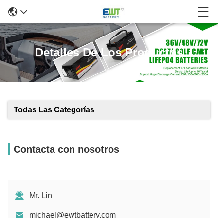
Detalles De Los Productos
Todas Las Categorías
Contacta con nosotros
Mr. Lin
michael@ewtbattery.com