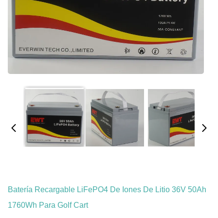
Batería Recargable LiFePO4 De Iones De Litio 36V 50Ah
1760Wh Para Golf Cart