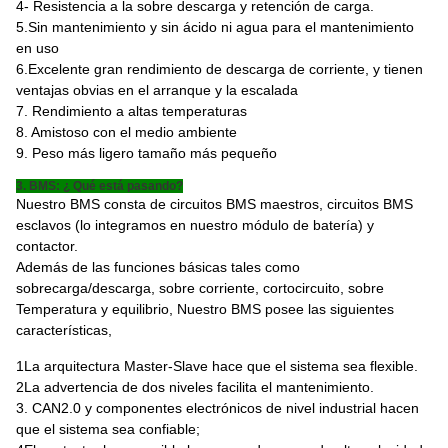
4- Resistencia a la sobre descarga y retención de carga.
5.Sin mantenimiento y sin ácido ni agua para el mantenimiento
en uso
6.Excelente gran rendimiento de descarga de corriente, y tienen
ventajas obvias en el arranque y la escalada
7. Rendimiento a altas temperaturas
8. Amistoso con el medio ambiente
9. Peso más ligero tamaño más pequeño
3. BMS: ¿ Qué está pasando?
Nuestro BMS consta de circuitos BMS maestros, circuitos BMS
esclavos (lo integramos en nuestro módulo de batería) y
contactor.
Además de las funciones básicas tales como
sobrecarga/descarga, sobre corriente, cortocircuito, sobre
Temperatura y equilibrio, Nuestro BMS posee las siguientes
características,
1La arquitectura Master-Slave hace que el sistema sea flexible.
2La advertencia de dos niveles facilita el mantenimiento.
3. CAN2.0 y componentes electrónicos de nivel industrial hacen
que el sistema sea confiable;