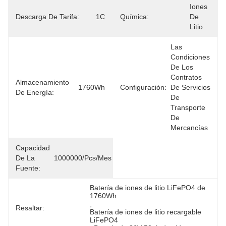
Iones 
Descarga De Tarifa:
1C
Química:
De 
Litio
Las 
Condiciones 
De Los 
Contratos 
Almacenamiento
1760Wh
Configuración:
De Servicios 
De Energía:
De 
Transporte 
De 
Mercancías
Capacidad
De La
1000000/pcs/mes
Fuente:
Batería de iones de litio LiFePO4 de 
1760Wh
, 
Resaltar:
Batería de iones de litio recargable 
LiFePO4