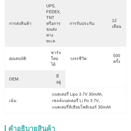
UPS, 
FEDEX, 
TNT 
12 
การส่งสินค้า:
หรือการ
การรับประกัน:
เดือน
ขนส่ง
ทาง
ทะเล
ชาร์จ
500 
คุณสมบัติ:
ใหม่
วงจรชีวิต:
ครั้ง
ได้
มี
OEM:
อยู่
แบตเตอรี่ Lipo 3.7V 30mAh
, 
เน้น:
เซลล์แบตเตอรี่ Li Po 3.7V
, 
แบตเตอรี่ลิเธียมโพลิเมอร์ 30mAh
คําอธิบายสินค้า