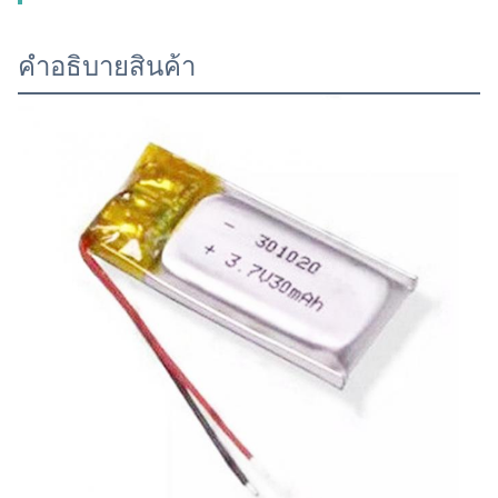
คําอธิบายสินค้า