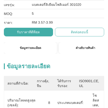
แบตเตอรี่ลิเธียมโพลิเมอร์ 301020
เลขรุ่น:
5
MOQ:
RM 3.57-3.99
ราคา:
รับราคาที่ดีที่สุด
ติดต่อตอนนี้
ข้อมูลรายละเอียด
คําอธิบายสินค้า
ข้อมูลรายละเอียด
กวางตุ้ง, 
ได้รับการ
ISO9001,CE, 
สถานที่กำเนิด:
จีน
รับรอง:
UL
โซ
ปริมาณโหลดสูงสุด
ลิดส
8
ประเภทแบตเตอรี่:
(เซลล์):
เตต, 