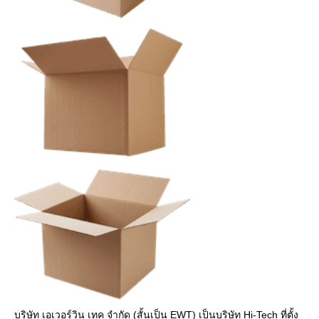
บริษัท เอเวอร์วิน เทค จํากัด (สั้นเป็น EWT) เป็นบริษัท Hi-Tech ที่ตั้ง