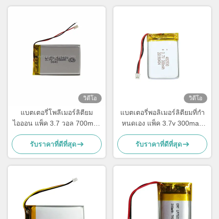
วิดีโอ
วิดีโอ
แบตเตอรี่โพลีเมอร์ลิตียม
แบตเตอรี่พอลิเมอร์ลิตียมที่กํา
ไอออน แพ็ค 3.7 วอล 700mah
หนดเอง แพ็ค 3.7v 300mah
แบตเตอรี่ LP423450
แบตเตอรี่ LiPo 402530
รับราคาที่ดีที่สุด
รับราคาที่ดีที่สุด