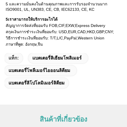
5 และความมั่นคงในด้านคุณภาพและการรับรองจํานวนมาก

ISO9001, UL, UN383, CE, CB, IEC62133, CE, KC
5เราสามารถให้บริการอะไรได้
สัญญาการจัดส่งที่ยอมรับ FOB,CIF,EXW,Express Delivery
สกุลเงินการชําระเงินที่ยอมรับ: USD,EUR,CAD,HKD,GBP,CNY;
วิธีการชําระเงินที่ยอมรับ: T/T,L/C,PayPal,Western Union
ภาษาที่พูด: อังกฤษ,จีน
แท็ก:
แบตเตอรี่ลิเธียมโพลิเมอร์
แบตเตอรี่โพลีเมอร์ไอออนลิตียม
แบตเตอรี่ลิโปโลมิเมอร์ลิตียม
สินค้าที่เกี่ยวข้อง