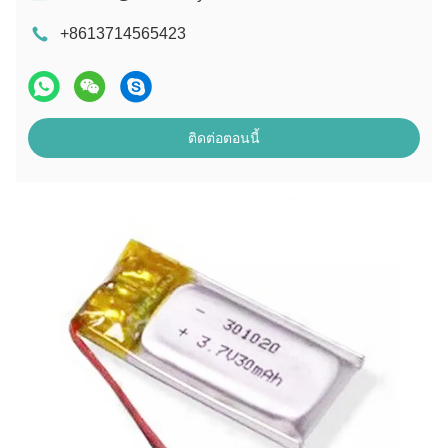
+8613714565423
ติดต่อตอนนี้