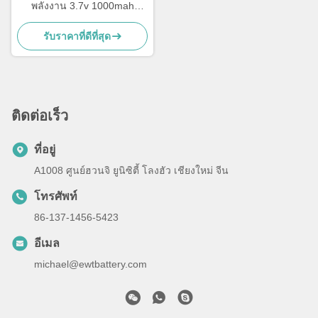
พลังงาน 3.7v 1000mah
แบตเตอรี่ LiPo 703048
รับราคาที่ดีที่สุด
ติดต่อเร็ว
ที่อยู่
A1008 ศูนย์ฮวนจิ ยูนิซิตี้ โลงฮัว เชียงใหม่ จีน
โทรศัพท์
86-137-1456-5423
อีเมล
michael@ewtbattery.com