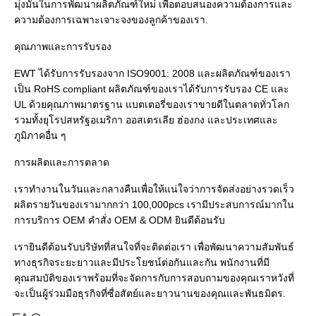
มุ่งมั่นในการพัฒนาผลิตภัณฑ์ใหม่ เพื่อตอบสนองความต้องการและ
ความต้องการเฉพาะเจาะจงของลูกค้าของเรา.

คุณภาพและการรับรอง

EWT ได้รับการรับรองจาก ISO9001: 2008 และผลิตภัณฑ์ของเรา
เป็น RoHS compliant ผลิตภัณฑ์ของเราได้รับการรับรอง CE และ 
UL ด้วยคุณภาพมาตรฐาน แบตเตอรี่ของเราขายดีในตลาดทั่วโลก
รวมทั้งยุโรปสหรัฐอเมริกา ออสเตรเลีย ฮ่องกง และประเทศและ
ภูมิภาคอื่น ๆ

การผลิตและการตลาด

เราทํางานในวันและกลางคืนเพื่อให้แน่ใจว่าการจัดส่งอย่างรวดเร็ว 
ผลิตรายวันของเรามากกว่า 100,000pcs เรามีประสบการณ์มากใน
การบริการ OEM คําสั่ง OEM & ODM ยินดีต้อนรับ

เรายินดีต้อนรับบริษัทที่สนใจที่จะติดต่อเรา เพื่อพัฒนาความสัมพันธ์
ทางธุรกิจระยะยาวและมีประโยชน์ต่อกันและกัน พนักงานที่มี
คุณสมบัติของเราพร้อมที่จะจัดการกับการสอบถามของคุณเราหวังที่
จะเป็นผู้ร่วมมือธุรกิจที่ซื่อสัตย์และยาวนานของคุณและพันธมิตร.