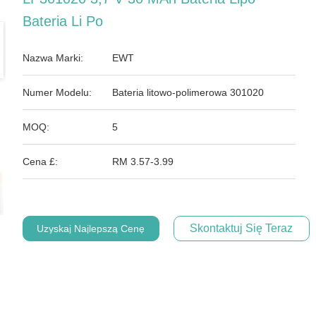
Bateria Li Po
Nazwa Marki:
EWT
Numer Modelu:
Bateria litowo-polimerowa 301020
MOQ:
5
Cena £:
RM 3.57-3.99
Skontaktuj Się Teraz
Uzyskaj Najlepszą Cenę