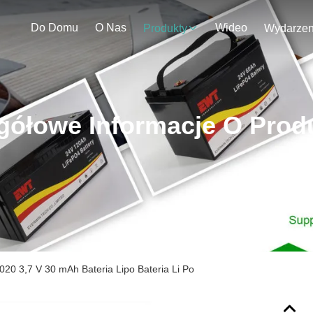
Do Domu
O Nas
Wideo
Produkty
gółowe Informacje O Prod
20 3,7 V 30 mAh Bateria Lipo Bateria Li Po