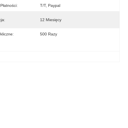
Płatności:
T/T, Paypal
ja:
12 Miesięcy
kliczne:
500 Razy