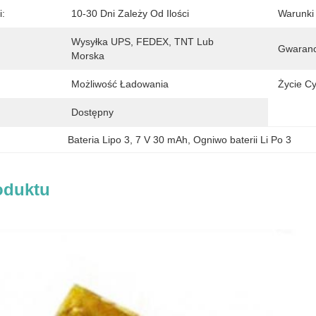
i:
10-30 Dni Zależy Od Ilości
Warunki 
Wysyłka UPS, FEDEX, TNT Lub 
Gwaranc
Morska
Możliwość Ładowania
Życie Cy
Dostępny
Bateria Lipo 3
, 
7 V 30 mAh
, 
Ogniwo baterii Li Po 3
oduktu