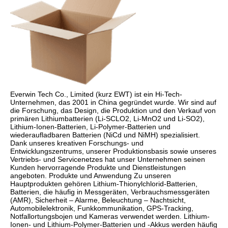
Everwin Tech Co., Limited (kurz EWT) ist ein Hi-Tech-
Unternehmen, das 2001 in China gegründet wurde. Wir sind auf 
die Forschung, das Design, die Produktion und den Verkauf von 
primären Lithiumbatterien (Li-SCLO2, Li-MnO2 und Li-SO2), 
Lithium-Ionen-Batterien, Li-Polymer-Batterien und 
wiederaufladbaren Batterien (NiCd und NiMH) spezialisiert. 
Dank unseres kreativen Forschungs- und 
Entwicklungszentrums, unserer Produktionsbasis sowie unseres 
Vertriebs- und Servicenetzes hat unser Unternehmen seinen 
Kunden hervorragende Produkte und Dienstleistungen 
angeboten. Produkte und Anwendung Zu unseren 
Hauptprodukten gehören Lithium-Thionylchlorid-Batterien, 
Batterien, die häufig in Messgeräten, Verbrauchsmessgeräten 
(AMR), Sicherheit – Alarme, Beleuchtung – Nachtsicht, 
Automobilelektronik, Funkkommunikation, GPS-Tracking, 
Notfallortungsbojen und Kameras verwendet werden. Lithium-
Ionen- und Lithium-Polymer-Batterien und -Akkus werden häufig 