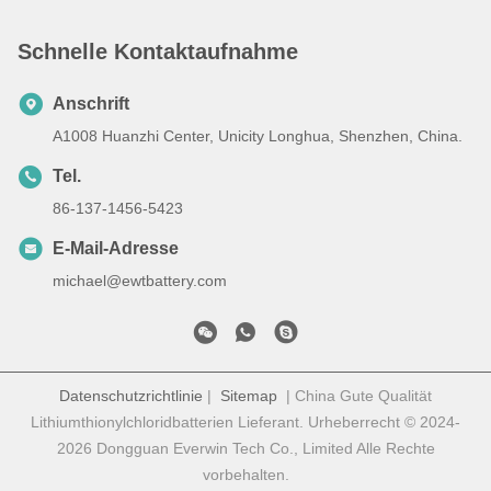
Schnelle Kontaktaufnahme
Anschrift
A1008 Huanzhi Center, Unicity Longhua, Shenzhen, China.
Tel.
86-137-1456-5423
E-Mail-Adresse
michael@ewtbattery.com
Datenschutzrichtlinie
|
Sitemap
| China Gute Qualität
Lithiumthionylchloridbatterien Lieferant. Urheberrecht © 2024-
2026 Dongguan Everwin Tech Co., Limited Alle Rechte
vorbehalten.