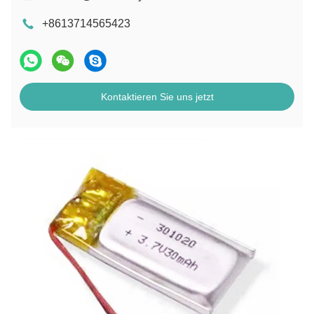
+8613714565423
Kontaktieren Sie uns jetzt