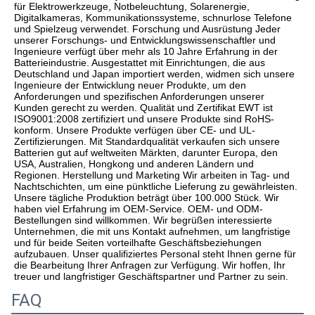
für Elektrowerkzeuge, Notbeleuchtung, Solarenergie, 
Digitalkameras, Kommunikationssysteme, schnurlose Telefone 
und Spielzeug verwendet. Forschung und Ausrüstung Jeder 
unserer Forschungs- und Entwicklungswissenschaftler und 
Ingenieure verfügt über mehr als 10 Jahre Erfahrung in der 
Batterieindustrie. Ausgestattet mit Einrichtungen, die aus 
Deutschland und Japan importiert werden, widmen sich unsere 
Ingenieure der Entwicklung neuer Produkte, um den 
Anforderungen und spezifischen Anforderungen unserer 
Kunden gerecht zu werden. Qualität und Zertifikat EWT ist 
ISO9001:2008 zertifiziert und unsere Produkte sind RoHS-
konform. Unsere Produkte verfügen über CE- und UL-
Zertifizierungen. Mit Standardqualität verkaufen sich unsere 
Batterien gut auf weltweiten Märkten, darunter Europa, den 
USA, Australien, Hongkong und anderen Ländern und 
Regionen. Herstellung und Marketing Wir arbeiten in Tag- und 
Nachtschichten, um eine pünktliche Lieferung zu gewährleisten. 
Unsere tägliche Produktion beträgt über 100.000 Stück. Wir 
haben viel Erfahrung im OEM-Service. OEM- und ODM-
Bestellungen sind willkommen. Wir begrüßen interessierte 
Unternehmen, die mit uns Kontakt aufnehmen, um langfristige 
und für beide Seiten vorteilhafte Geschäftsbeziehungen 
aufzubauen. Unser qualifiziertes Personal steht Ihnen gerne für 
die Bearbeitung Ihrer Anfragen zur Verfügung. Wir hoffen, Ihr 
treuer und langfristiger Geschäftspartner und Partner zu sein.
FAQ