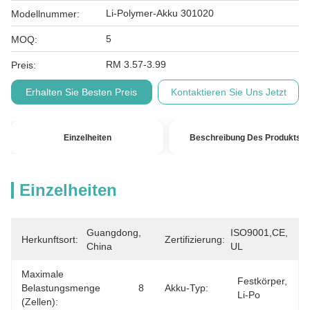
Li-Polymer-Akku 301020
Modellnummer:
5
MOQ:
RM 3.57-3.99
Preis:
Erhalten Sie Besten Preis
Kontaktieren Sie Uns Jetzt
Einzelheiten
Beschreibung Des Produkts
Einzelheiten
Guangdong, 
ISO9001,CE, 
Herkunftsort:
Zertifizierung:
China
UL
Maximale
Festkörper, 
Belastungsmenge
8
Akku-Typ:
Li-Po
(zellen):