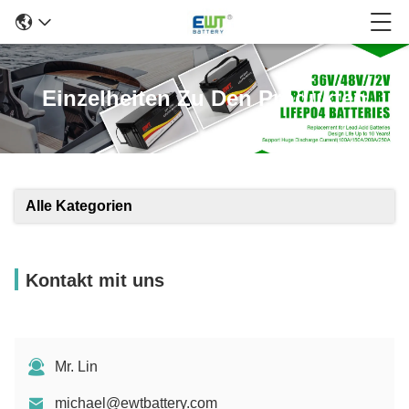
Einzelheiten Zu Den Produkten
Alle Kategorien
Kontakt mit uns
Mr. Lin
michael@ewtbattery.com