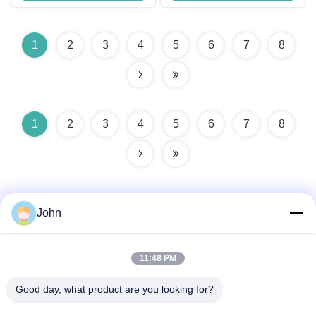
प्रकार में रिचार्जेबल
1
2
3
4
5
6
7
8
1
2
3
4
5
6
7
8
John
11:48 PM
त्वरित संपर्क
Good day, what product are you looking for?
पता