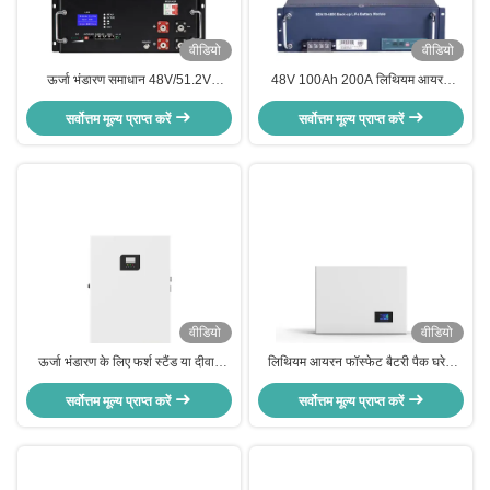
वीडियो
वीडियो
ऊर्जा भंडारण समाधान 48V/51.2V
48V 100Ah 200A लिथियम आयरन
100Ah रैक प्रकार लिथियम आयरन
फॉस्फेट बैटरी बड़ी क्षमता के लिए ऊर्जा
फॉस्फेट बैटरी पैक घरेलू फोटोवोल्टिक के
सर्वोत्तम मूल्य प्राप्त करें
भंडारण बिजली की आपूर्ति अन्य एनोड सामग्री
सर्वोत्तम मूल्य प्राप्त करें
लिए
वीडियो
वीडियो
ऊर्जा भंडारण के लिए फर्श स्टैंड या दीवार
लिथियम आयरन फॉस्फेट बैटरी पैक घरेलू
माउंट 51.2V100ah लिथियम आयरन
सौर ऊर्जा भंडारण दीवार पर लगे लिथियम
सर्वोत्तम मूल्य प्राप्त करें
फॉस्फेट बैटरी
आयरन फॉस्फेट बैटरी 51.2V 6.144KW
सर्वोत्तम मूल्य प्राप्त करें