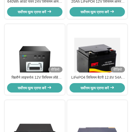
640Wh आउट पावर 24V लिथियम आयरन
20Ah LiFePO4 12V लिथियम आयरन
फॉस्फेट बैटरी 3C डिस्चार्जिंग दर और
फॉस्फेट बैटरी स्कूटर के लिए लंबे जीवन
सर्वोत्तम मूल्य प्राप्त करें
जीवनकाल के साथ4
सर्वोत्तम मूल्य प्राप्त करें
वीडियो
वीडियो
खिलौने लाइफपो4 12V लिथियम लोहे
LiFePO4 लिथियम बैटरी 12.8V 54Ah
फॉस्फेट बैटरी 100ah निर्बाध
लिथियम आयरन फॉस्फेट बैटरी पैक SLA
सर्वोत्तम मूल्य प्राप्त करें
सर्वोत्तम मूल्य प्राप्त करें
प्रतिस्थापन lfp बैटरी