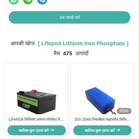
अब संपर्क करें
आपकी खोज
[ Lifepo4 Lithium Iron Phosphate ]
मैच
475
उत्पादों
वीडियो
LiFePO4 लिथियम आयरन फॉस्फेट बैटरी
20V 20Ah रिचार्जेबल लाइफपो4 लिथियम
पैक 24V 50Ah रिचार्जेबल
आयरन फॉस्फेट बैटरी ई-व्हीलचेयर के लिए
सर्वोत्तम मूल्य प्राप्त करें
सर्वोत्तम मूल्य प्राप्त करें