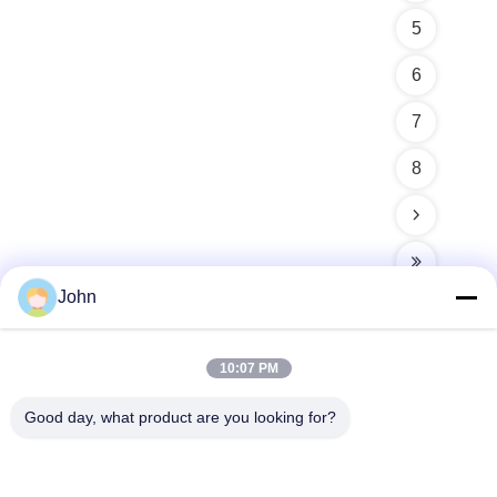
5
6
7
8
John
10:07 PM
त्वरित संपर्क
Good day, what product are you looking for?
पता
A1008 हुआंझी सेंटर, यूनिसिटी लॉन्गहुआ, शेन्ज़ेन, चीन।