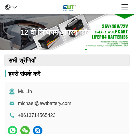
12 वी लिथियम आयरन फॉस्फेट बैटरी
सभी श्रेणियाँ
हमसे संपर्क करें
Mr. Lin
michael@ewtbattery.com
+8613714565423