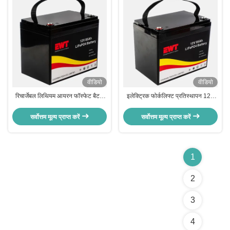
वीडियो
वीडियो
रिचार्जेबल लिथियम आयरन फॉस्फेट बैटरी
इलेक्ट्रिक फोर्कलिफ्ट प्रतिस्थापन 12V
12.8V 85Ah LiFePO4 लिथियम आयन
LiFePO4 LFP लिथियम बैटरी 12.8V
LFP बैटरी
95Ah लिथियम आयरन फॉस्फेट बैटरी
सर्वोत्तम मूल्य प्राप्त करें
सर्वोत्तम मूल्य प्राप्त करें
बीएमएस के साथ
1
2
3
4