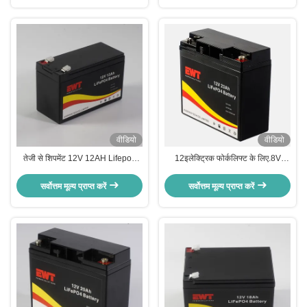
वीडियो
वीडियो
तेजी से शिपमेंट 12V 12AH Lifepo4
12इलेक्ट्रिक फोर्कलिफ्ट के लिए.8V
बैटरी फैक्टरी प्रत्यक्ष बिक्री
23Ah लिथियम आयरन फॉस्फेट बैटरी पैक
सर्वोत्तम मूल्य प्राप्त करें
सर्वोत्तम मूल्य प्राप्त करें