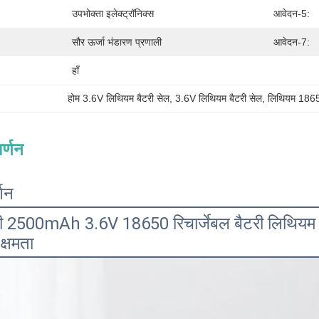
उपभोक्ता इलेक्ट्रॉनिक्स
आवेदन-5:
सौर ऊर्जा भंडारण प्रणाली
आवेदन-7:
हाँ
होम 3.6V लिथियम बैटरी सेल
, 
3.6V लिथियम बैटरी सेल
, 
लिथियम 18650
र्णन
्णन
ी 2500mAh 3.6V 18650 रिचार्जेबल बैटरी लिथियम
्षमता