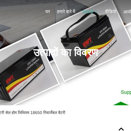
घर
हमारे बारे में
वीडियो
उत्पादों
आय
उत्पादों का विवरण
 सेल होम लिथियम 18650 रिचार्जेबल बैटरी