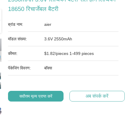
18650 रिचार्जेबल बैटरी
ब्रांड नाम:
aier
मॉडल संख्या:
3.6V 2550mAh
कीमत:
$1.82/pieces 1-499 pieces
पैकेजिंग विवरण:
बॉक्स
अब संपर्क करें
सर्वोत्तम मूल्य प्राप्त करें