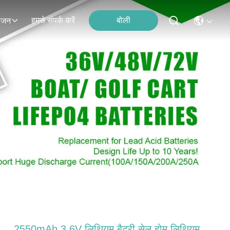
हमसे संपर्क करें
बोली
ोजन
2550mAh 3.6V लिथियम बैटरी सेल होम लिथियम