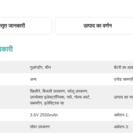
स्तृत जानकारी
उत्पाद का वर्णन
नकारी
गुआंग्डोंग, चीन
बैटरी का आक
अन्य
एनोड सामग्री
खिलौने, बिजली उपकरण, घरेलू उपकरण, 
उपभोक्ता इलेक्ट्रॉनिक्स, नावें, गोल्फ कार्ट, 
उत्पाद का ना
सबमरीन, इलेक्ट्रिक सा
3.6V 2550mAh
आवेदन-1:
पॉवर उपकरण
आवेदन-3: