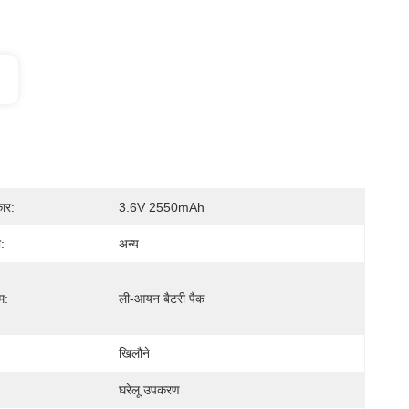
ार:
3.6V 2550mAh
:
अन्य
म:
ली-आयन बैटरी पैक
खिलौने
घरेलू उपकरण