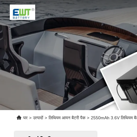
घर
>
उत्पादों
>
लिथियम आयन बैटरी पैक
>
2550mAh 3.6V लिथियम बैटरी