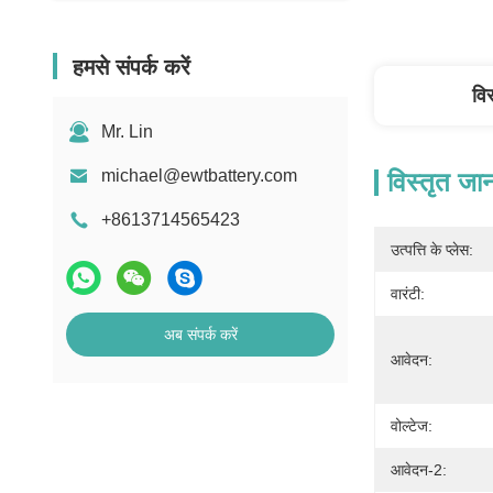
हमसे संपर्क करें
वि
Mr. Lin
michael@ewtbattery.com
विस्तृत जा
+8613714565423
उत्पत्ति के प्लेस:
वारंटी:
अब संपर्क करें
आवेदन:
वोल्टेज:
आवेदन-2: