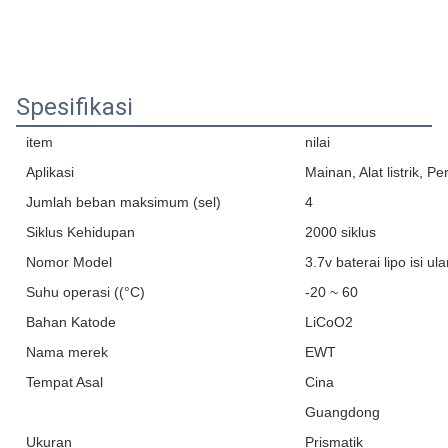
Spesifikasi
item
nilai
Aplikasi
Mainan, Alat listrik, 
Jumlah beban maksimum (sel)
4
Siklus Kehidupan
2000 siklus
Nomor Model
3.7v baterai lipo isi ul
Suhu operasi ((°C)
-20 ~ 60
Bahan Katode
LiCoO2
Nama merek
EWT
Tempat Asal
Cina
Guangdong
Ukuran
Prismatik