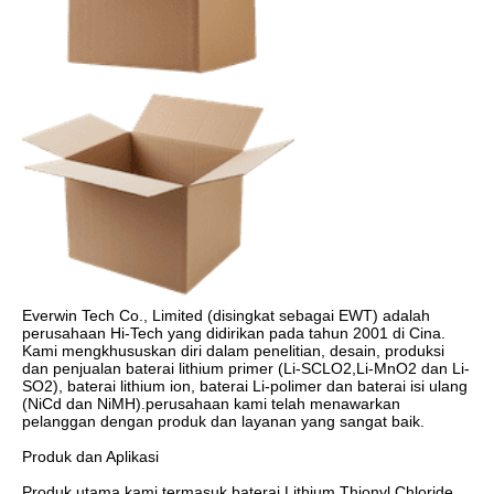
Everwin Tech Co., Limited (disingkat sebagai EWT) adalah 
perusahaan Hi-Tech yang didirikan pada tahun 2001 di Cina. 
Kami mengkhususkan diri dalam penelitian, desain, produksi 
dan penjualan baterai lithium primer (Li-SCLO2,Li-MnO2 dan Li-
SO2), baterai lithium ion, baterai Li-polimer dan baterai isi ulang 
(NiCd dan NiMH).perusahaan kami telah menawarkan 
pelanggan dengan produk dan layanan yang sangat baik.

Produk dan Aplikasi 

Produk utama kami termasuk baterai Lithium Thionyl Chloride, 