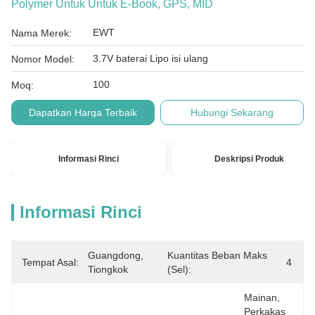
Polymer Untuk Untuk E-Book, GPS, MID
EWT
Nama Merek:
3.7V baterai Lipo isi ulang
Nomor Model:
100
Moq:
Dapatkan Harga Terbaik
Hubungi Sekarang
Informasi Rinci
Deskripsi Produk
Informasi Rinci
Guangdong, 
Kuantitas Beban Maks
Tempat Asal:
4
Tiongkok
(sel):
Mainan, 
Perkakas 