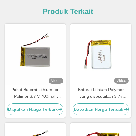
Produk Terkait
Video
Video
Paket Baterai Lithium Ion
Baterai Lithium Polymer
Polimer 3,7 V 700mah
yang disesuaikan 3.7v
Baterai LP423450
300mah Baterai LiPo
Dapatkan Harga Terbaik
Dapatkan Harga Terbaik
402530