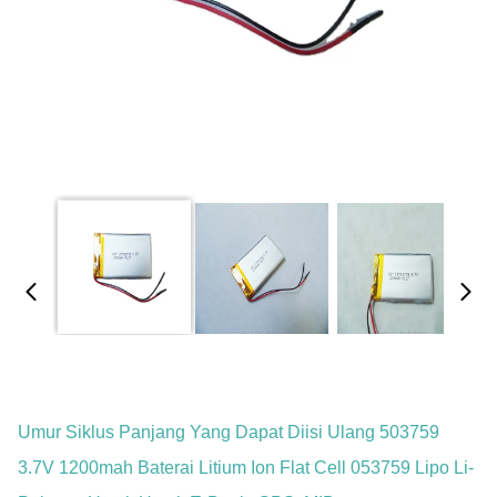
Umur Siklus Panjang Yang Dapat Diisi Ulang 503759
3.7V 1200mah Baterai Litium Ion Flat Cell 053759 Lipo Li-