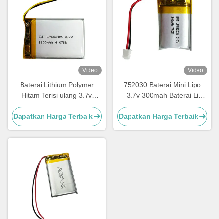
Video
Video
Baterai Lithium Polymer
752030 Baterai Mini Lipo
Hitam Terisi ulang 3.7v
3.7v 300mah Baterai Li
1100mah Lipo Baterai Pack
Polymer isi ulang
Dapatkan Harga Terbaik
Dapatkan Harga Terbaik