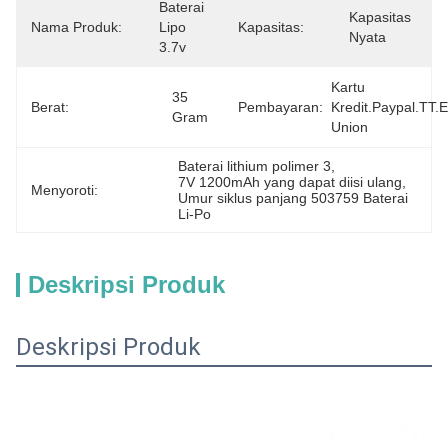
Baterai 
Kapasitas 
Nama Produk:
Lipo 
Kapasitas:
Nyata
3.7v
Kartu 
35 
Berat:
Pembayaran:
Kredit.Paypal.TT.
Gram
Union
Baterai lithium polimer 3
, 
7V 1200mAh yang dapat diisi ulang
, 
Menyoroti:
Umur siklus panjang 503759 Baterai 
Li-Po
Deskripsi Produk
Deskripsi Produk