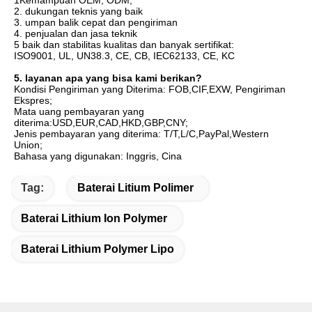
2. dukungan teknis yang baik 

3. umpan balik cepat dan pengiriman 

4. penjualan dan jasa teknik 

5 baik dan stabilitas kualitas dan banyak sertifikat:

ISO9001, UL, UN38.3, CE, CB, IEC62133, CE, KC
5. layanan apa yang bisa kami berikan?
Kondisi Pengiriman yang Diterima: FOB,CIF,EXW, Pengiriman 
Ekspres;
Mata uang pembayaran yang 
diterima:USD,EUR,CAD,HKD,GBP,CNY;
Jenis pembayaran yang diterima: T/T,L/C,PayPal,Western 
Union;
Bahasa yang digunakan: Inggris, Cina
Tag:
Baterai Litium Polimer
Baterai Lithium Ion Polymer
Baterai Lithium Polymer Lipo