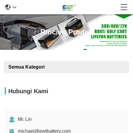
Rincian Produk
Semua Kategori
Hubungi Kami
Mr. Lin
michael@ewtbattery.com