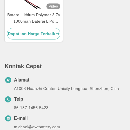
Video
Baterai Lithium Polymer 3.7v
1000mah Baterai LiPo
703048
Dapatkan Harga Terbaik
Kontak Cepat
Alamat
A1008 Huanzhi Center, Unicity Longhua, Shenzhen, Cina.
Telp
86-137-1456-5423
E-mail
michael@ewtbattery.com