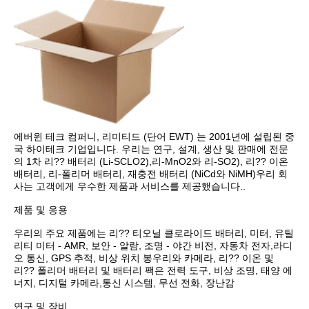
에버윈 테크 컴퍼니, 리미티드 (단어 EWT) 는 2001년에 설립된 중
국 하이테크 기업입니다. 우리는 연구, 설계, 생산 및 판매에 전문
의 1차 리?? 배터리 (Li-SCLO2),리-MnO2와 리-SO2), 리?? 이온 
배터리, 리-폴리머 배터리, 재충전 배터리 (NiCd와 NiMH)우리 회
사는 고객에게 우수한 제품과 서비스를 제공했습니다..

제품 및 응용

우리의 주요 제품에는 리?? 티오닐 클로라이드 배터리, 미터, 유틸
리티 미터 - AMR, 보안 - 알람, 조명 - 야간 비전, 자동차 전자,라디
오 통신, GPS 추적, 비상 위치 봉우리와 카메라, 리?? 이온 및 
리?? 폴리머 배터리 및 배터리 팩은 전력 도구, 비상 조명, 태양 에
너지, 디지털 카메라,통신 시스템, 무선 전화, 장난감

연구 및 장비
