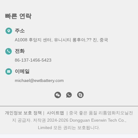
빠른 연락
주소
A1008 후앙지 센터, 유니시티 롱후아,?? 진, 중국
전화
86-137-1456-5423
이메일
michael@ewtbattery.com
개인정보 보호 정책
|
사이트맵
| 중국 좋은 품질 리튬염화치오닐전
지 공급자. 저작권 2024-2026 Dongguan Everwin Tech Co.,
Limited 모든 권리는 보호됩니다.