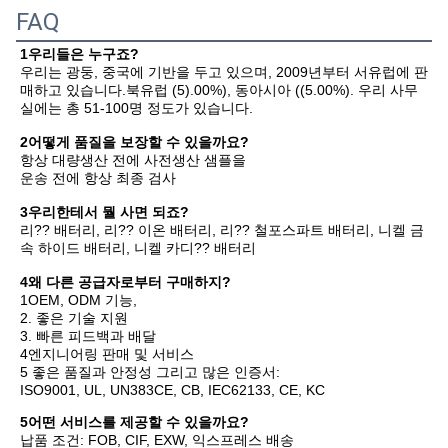
FAQ
1우리들은 누구죠?
우리는 광둥, 중국에 기반을 두고 있으며, 2009년부터 서유럽에 판
매하고 있습니다.북유럽 (5).00%), 동아시아 ((5.00%). 우리 사무
실에는 총 51-100명 정도가 있습니다.
2어떻게 품질을 보장할 수 있을까요?
항상 대량생산 전에 사전생산 샘플을
운송 전에 항상 최종 검사
3우리한테서 뭘 사면 되죠?
리?? 배터리, 리?? 이온 배터리, 리?? 철포스파트 배터리, 니켈 금
속 하이드 배터리, 니켈 카디?? 배터리
4왜 다른 공급자로부터 구매하지?
1OEM, ODM 기능, 

2. 좋은 기술 지원

3. 빠른 피드백과 배달

4엔지니어링 판매 및 서비스

5 좋은 품질과 안정성 그리고 많은 인증서:

ISO9001, UL, UN383CE, CB, IEC62133, CE, KC
5어떤 서비스를 제공할 수 있을까요?
납품 조건: FOB, CIF, EXW, 익스프레스 배송