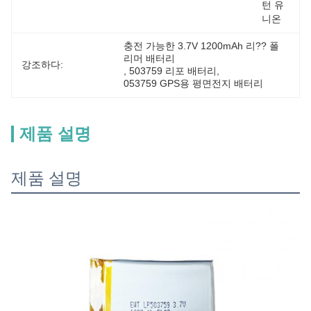
턴 유
니온
충전 가능한 3.7V 1200mAh 리?? 폴
리머 배터리
강조하다:
, 
503759 리포 배터리
, 
053759 GPS용 평면전지 배터리
제품 설명
제품 설명