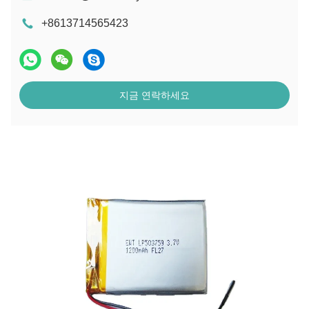
+8613714565423
지금 연락하세요