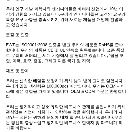
우리 연구 개발 과학자와 엔지니어들은 배터리 산업에서 10년 이
상의 경험을 가지고 있습니다.우리의 엔지니어들은 고객의 요구와 
특정 요구 사항을 충족시키기 위해 새로운 제품을 개발에 전념하
고 있습니다.

품질 및 인증

EWT는 ISO9001:2008 인증을 받고 우리의 제품은 RoHS를 준수
합니다. 우리의 제품은 CE 및 UL 인증을 획득했습니다. 표준 품질
로 우리의 배터리는 세계 시장에서 잘 팔리고 있습니다.유럽을 포
함, 미국, 호주, 홍콩, 그리고 다른 국가 및 지역.

제조 및 판매

우리는 신속한 배달을 보장하기 위해 낮과 밤의 교대로 일합니다. 
우리의 일일 생산량은 100,000pcs 이상입니다. 우리는 OEM 서비
스에 많은 경험을 가지고 있습니다. OEM & ODM 주문은 환영합니
다.

우리는 장기적이고 상호 유익한 비즈니스 관계를 발전시키기 위해 
관심있는 기업이 저희에게 연락하는 것을 환영합니다. 우리의 자
격있는 직원은 귀하의 문의에 대처 할 준비가되어 있습니다.우리
는 당신의 충성스럽고 장기적인 비즈니스 협력자 및 파트너가 되
기를 바랍니다..