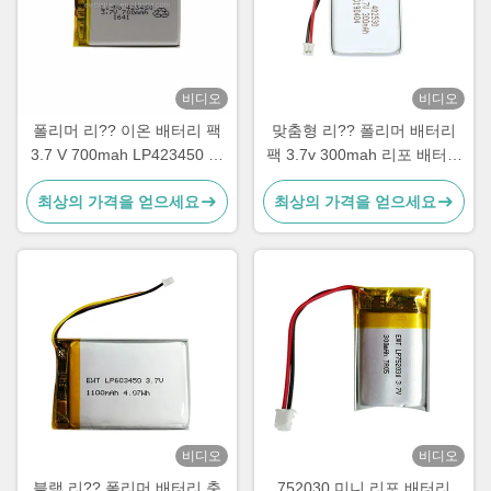
비디오
비디오
폴리머 리?? 이온 배터리 팩
맞춤형 리?? 폴리머 배터리
3.7 V 700mah LP423450 배
팩 3.7v 300mah 리포 배터리
터리
402530
최상의 가격을 얻으세요
최상의 가격을 얻으세요
비디오
비디오
블랙 리?? 폴리머 배터리 충
752030 미니 리포 배터리