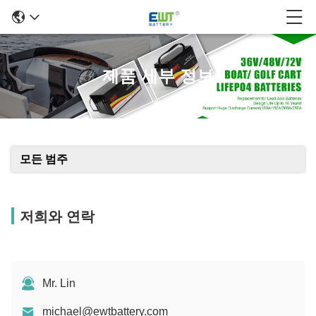
제품 세부 정보
모든 범주
저희와 연락
Mr. Lin
michael@ewtbattery.com