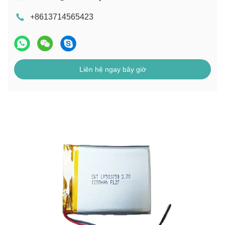
+8613714565423
Liên hệ ngay bây giờ