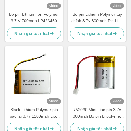
video
video
Bộ pin Lithium Ion Polymer
Bộ pin Lithium Polymer tùy
3.7 V 700mah LP423450
chỉnh 3.7v 300mah Pin LiPo
402530
Nhận giá tốt nhất
Nhận giá tốt nhất
video
video
Black Lithium Polymer pin
752030 Mini Lipo pin 3.7v
sạc lại 3.7v 1100mah Lipo
300mah Bộ pin Li polymer
pin Pack
sạc lại
Nhận giá tốt nhất
Nhận giá tốt nhất