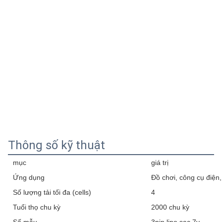
Thông số kỹ thuật
mục
giá trị
Ứng dụng
Đồ chơi, công cụ điện, 
Số lượng tải tối đa (cells)
4
Tuổi thọ chu kỳ
2000 chu kỳ