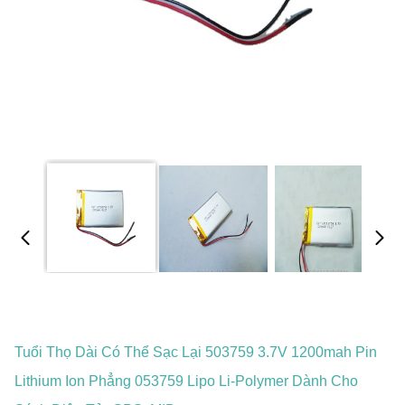
Tuổi Thọ Dài Có Thể Sạc Lại 503759 3.7V 1200mah Pin
Lithium Ion Phẳng 053759 Lipo Li-Polymer Dành Cho