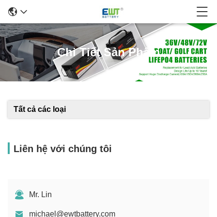
Chi Tiết Sản Phẩm
Tất cả các loại
Liên hệ với chúng tôi
Mr. Lin
michael@ewtbattery.com