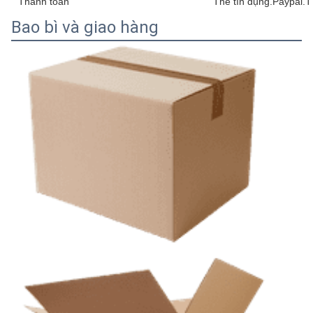
Thanh toán
Thẻ tín dụng.Paypal.
Bao bì và giao hàng