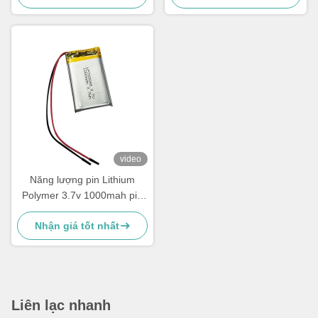
video
Năng lượng pin Lithium
Polymer 3.7v 1000mah pin
LiPo 703048
Nhận giá tốt nhất
Liên lạc nhanh