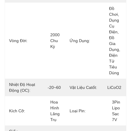
Đồ 
Chơi, 
Dụng 
Cụ 
Điện, 
2000 
Đồ 
Vòng Đời:
Chu 
Ứng Dụng:
Gia 
Kỳ
Dụng, 
Điện 
Tử 
Tiêu 
Dùng
Nhiệt Độ Hoạt
-20~60
Vật Liệu Catốt:
LiCoO2
Động (oC):
Hoa 
3Pin 
Hình 
Lipo 
Kích Cỡ:
Loại Pin:
Lăng 
Sạc 
Trụ
7V