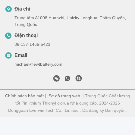
Địa chỉ
Trung tâm A1008 Huanzhi, Unicity Longhua, Thâm Quyến,
Trung Quốc.
Điện thoại
86-137-1456-5423
Email
michael@ewtbattery.com
Chính sách bảo mật
|
Sơ đồ trang web
| Trung Quốc Chất lượng
tốt Pin lithium Thionyl clorua Nhà cung cấp. 2024-2026
Dongguan Everwin Tech Co., Limited . Đã đăng ký Bản quyền.