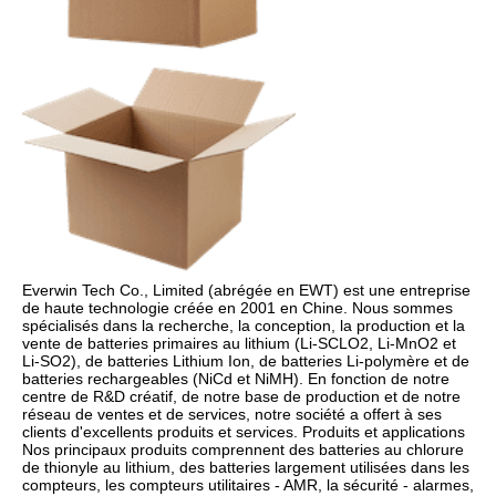
Everwin Tech Co., Limited (abrégée en EWT) est une entreprise 
de haute technologie créée en 2001 en Chine. Nous sommes 
spécialisés dans la recherche, la conception, la production et la 
vente de batteries primaires au lithium (Li-SCLO2, Li-MnO2 et 
Li-SO2), de batteries Lithium Ion, de batteries Li-polymère et de 
batteries rechargeables (NiCd et NiMH). En fonction de notre 
centre de R&D créatif, de notre base de production et de notre 
réseau de ventes et de services, notre société a offert à ses 
clients d'excellents produits et services. Produits et applications 
Nos principaux produits comprennent des batteries au chlorure 
de thionyle au lithium, des batteries largement utilisées dans les 
compteurs, les compteurs utilitaires - AMR, la sécurité - alarmes, 