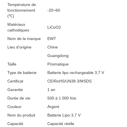
Température de
fonctionnement
-20~60
(℃)
Matériaux
LiCoO2
cathodiques
Nom de la marque
EWT
Lieu d'origine
Chine
Guangdong
Taille
Prismatique
Type de batterie
Batterie lipo rechargeable 3,7 V
Certificat
CE/RoHS/UN38.3/MSDS
Garantie
1 an
Durée de vie
500 à 1 000 fois
Couleur
Argent
Nom du produit
Batterie Lipo 3,7 V
Capacité
Capacité réelle