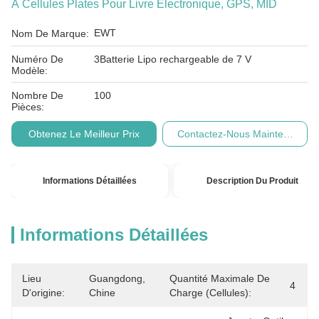
À Cellules Plates Pour Livre Électronique, GPS, MID
EWT
Nom De Marque:
Numéro De
3Batterie Lipo rechargeable de 7 V
Modèle:
Nombre De
100
Pièces:
Obtenez Le Meilleur Prix
Contactez-Nous Maintenant
Informations Détaillées
Description Du Produit
Informations Détaillées
Lieu
Guangdong, 
Quantité Maximale De
4
D'origine:
Chine
Charge (cellules):