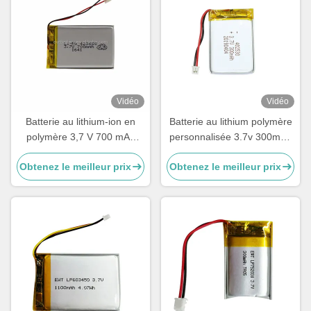
Vidéo
Vidéo
Batterie au lithium-ion en
Batterie au lithium polymère
polymère 3,7 V 700 mAh
personnalisée 3.7v 300mah
LP423450
LiPo 402530
Obtenez le meilleur prix
Obtenez le meilleur prix