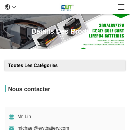
Détails Des Produits
Toutes Les Catégories
Nous contacter
Mr. Lin
michael@ewtbattery.com