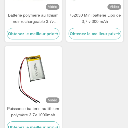
Vidéo
Vidéo
Batterie polymère au lithium
752030 Mini batterie Lipo de
noir rechargeable 3.7v
3,7 v 300 mAh
1100mah Lipo
Obtenez le meilleur prix
Obtenez le meilleur prix
Vidéo
Puissance batterie au lithium
polymère 3,7v 1000mah
batterie LiPo 703048
Obtenez le meilleur prix