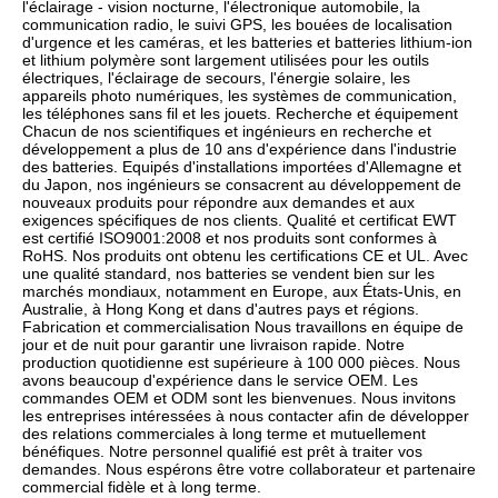
l'éclairage - vision nocturne, l'électronique automobile, la 
communication radio, le suivi GPS, les bouées de localisation 
d'urgence et les caméras, et les batteries et batteries lithium-ion 
et lithium polymère sont largement utilisées pour les outils 
électriques, l'éclairage de secours, l'énergie solaire, les 
appareils photo numériques, les systèmes de communication, 
les téléphones sans fil et les jouets. Recherche et équipement 
Chacun de nos scientifiques et ingénieurs en recherche et 
développement a plus de 10 ans d'expérience dans l'industrie 
des batteries. Equipés d'installations importées d'Allemagne et 
du Japon, nos ingénieurs se consacrent au développement de 
nouveaux produits pour répondre aux demandes et aux 
exigences spécifiques de nos clients. Qualité et certificat EWT 
est certifié ISO9001:2008 et nos produits sont conformes à 
RoHS. Nos produits ont obtenu les certifications CE et UL. Avec 
une qualité standard, nos batteries se vendent bien sur les 
marchés mondiaux, notamment en Europe, aux États-Unis, en 
Australie, à Hong Kong et dans d'autres pays et régions. 
Fabrication et commercialisation Nous travaillons en équipe de 
jour et de nuit pour garantir une livraison rapide. Notre 
production quotidienne est supérieure à 100 000 pièces. Nous 
avons beaucoup d'expérience dans le service OEM. Les 
commandes OEM et ODM sont les bienvenues. Nous invitons 
les entreprises intéressées à nous contacter afin de développer 
des relations commerciales à long terme et mutuellement 
bénéfiques. Notre personnel qualifié est prêt à traiter vos 
demandes. Nous espérons être votre collaborateur et partenaire 
commercial fidèle et à long terme.