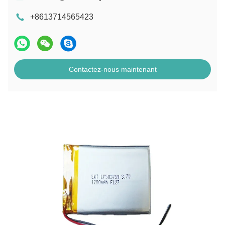
+8613714565423
Contactez-nous maintenant