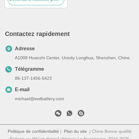
Contactez rapidement
Adresse
A1008 Huanzhi Center, Unicity Longhua, Shenzhen, Chine.
Télégramme
86-137-1456-5423
E-mail
michael@ewtbattery.com
Politique de confidentialité
|
Plan du site
| Chine Bonne qualité
Batterie au lithium thionyl chlorure Le fournisseur. 2024-2026