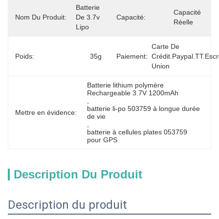
Batterie 
Capacité 
Nom Du Produit:
De 3.7v 
Capacité:
Réelle
Lipo
Carte De 
Poids:
35g
Paiement:
Crédit.Paypal.TT.Esc
Union
Batterie lithium polymère 
Rechargeable 3.7V 1200mAh
, 
batterie li-po 503759 à longue durée 
Mettre en évidence:
de vie
, 
batterie à cellules plates 053759 
pour GPS
Description Du Produit
Description du produit