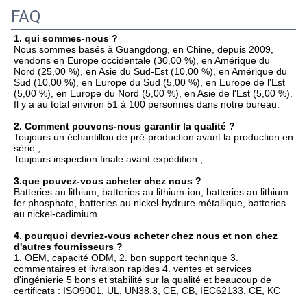
FAQ
1. qui sommes-nous ?
Nous sommes basés à Guangdong, en Chine, depuis 2009, 
vendons en Europe occidentale (30,00 %), en Amérique du 
Nord (25,00 %), en Asie du Sud-Est (10,00 %), en Amérique du 
Sud (10,00 %), en Europe du Sud (5,00 %), en Europe de l'Est 
(5,00 %), en Europe du Nord (5,00 %), en Asie de l'Est (5,00 %). 
Il y a au total environ 51 à 100 personnes dans notre bureau.
2. Comment pouvons-nous garantir la qualité ?
Toujours un échantillon de pré-production avant la production en 
série ;
Toujours inspection finale avant expédition ;
3.que pouvez-vous acheter chez nous ?
Batteries au lithium, batteries au lithium-ion, batteries au lithium 
fer phosphate, batteries au nickel-hydrure métallique, batteries 
au nickel-cadimium
4. pourquoi devriez-vous acheter chez nous et non chez 
d'autres fournisseurs ?
1. OEM, capacité ODM, 2. bon support technique 3. 
commentaires et livraison rapides 4. ventes et services 
d'ingénierie 5 bons et stabilité sur la qualité et beaucoup de 
certificats : ISO9001, UL, UN38.3, CE, CB, IEC62133, CE, KC