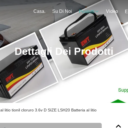
Casa.
Su Di Noi
Video
Prodotti
E
Dettagli Dei Prodotti
al litio tionil cloruro 3.6v D SIZE LSH20 Batteria al litio