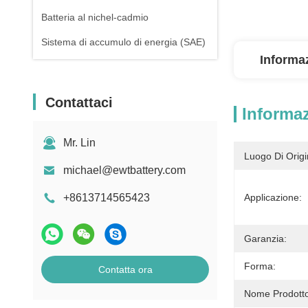
Batteria al nichel-cadmio
Sistema di accumulo di energia (SAE)
Informaz
Contattaci
Informaz
Mr. Lin
Luogo Di Origi
michael@ewtbattery.com
+8613714565423
Applicazione:
Garanzia:
Forma:
Contatta ora
Nome Prodotto