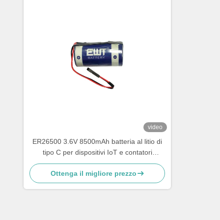
video
ER26500 3.6V 8500mAh batteria al litio di
tipo C per dispositivi IoT e contatori
industriali
Ottenga il migliore prezzo