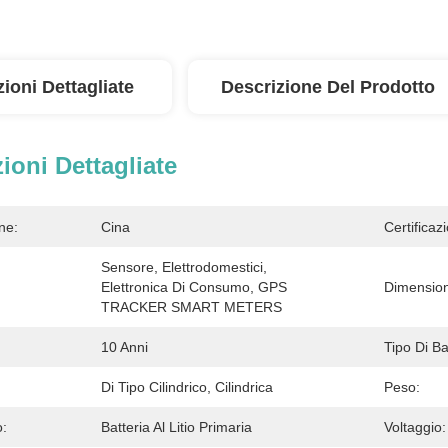
ioni Dettagliate
Descrizione Del Prodotto
ioni Dettagliate
ne:
Cina
Certificaz
Sensore, Elettrodomestici, 
Elettronica Di Consumo, GPS 
Dimension
TRACKER SMART METERS
10 Anni
Tipo Di Ba
Di Tipo Cilindrico, Cilindrica
Peso:
:
Batteria Al Litio Primaria
Voltaggio: