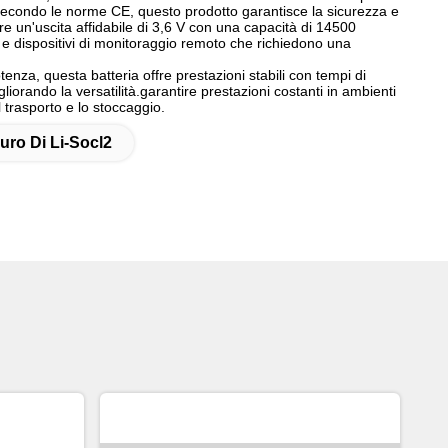
to secondo le norme CE, questo prodotto garantisce la sicurezza e
offre un'uscita affidabile di 3,6 V con una capacità di 14500
a e dispositivi di monitoraggio remoto che richiedono una
nza, questa batteria offre prestazioni stabili con tempi di
iorando la versatilità.garantire prestazioni costanti in ambienti
l trasporto e lo stoccaggio.
ruro Di Li-Socl2