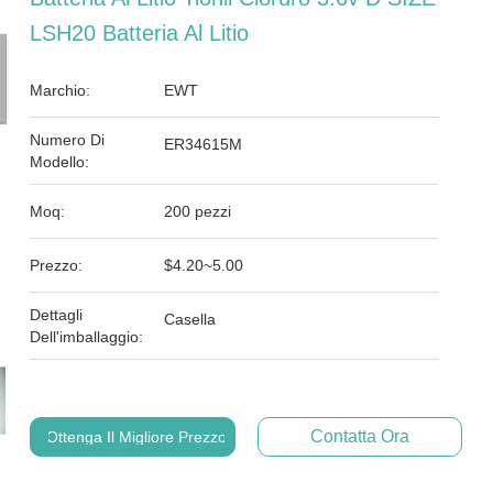
LSH20 Batteria Al Litio
Marchio:
EWT
Numero Di
ER34615M
Modello:
Moq:
200 pezzi
Prezzo:
$4.20~5.00
Dettagli
Casella
Dell'imballaggio:
Contatta Ora
Ottenga Il Migliore Prezzo