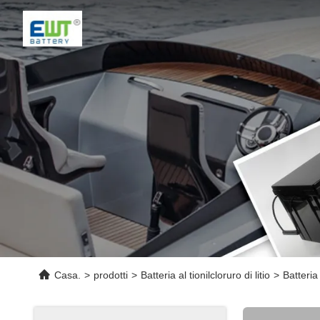
Casa.
>
prodotti
>
Batteria al tionilcloruro di litio
>
Batteria 