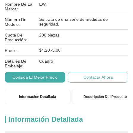
Nombre De La
EWT
Marca:
Se trata de una serie de medidas de
Número De
seguridad.
Modelo:
Cuota De
200 piezas
Producción:
$4.20~5.00
Precio:
Detalles De
Cuadro
Embalaje:
Consiga El Mejor Precio
Contacta Ahora
Información Detallada
Descripción Del Producto
Información Detallada