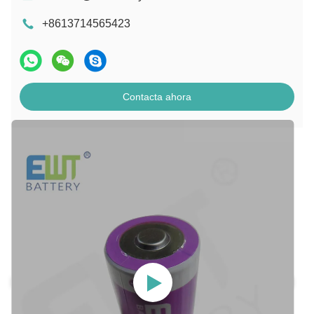
+8613714565423
Contacta ahora