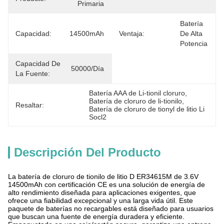
Primaria
Batería 
Capacidad:
14500mAh
Ventaja:
De Alta 
Potencia
Capacidad De
50000/día
La Fuente:
Batería AAA de Li-tionil cloruro
, 
Batería de cloruro de li-tionilo
, 
Resaltar:
Batería de cloruro de tionyl de litio Li 
Socl2
Descripción Del Producto
La batería de cloruro de tionilo de litio D ER34615M de 3.6V
14500mAh con certificación CE es una solución de energía de
alto rendimiento diseñada para aplicaciones exigentes, que
ofrece una fiabilidad excepcional y una larga vida útil. Este
paquete de baterías no recargables está diseñado para usuarios
que buscan una fuente de energía duradera y eficiente.