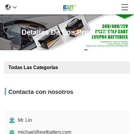
Detalles De Los Productos
Todas Las Categorías
Contacta con nosotros
Mr. Lin
michael@ewtbattery.com