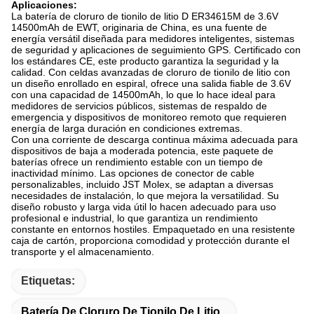
Aplicaciones:
La batería de cloruro de tionilo de litio D ER34615M de 3.6V
14500mAh de EWT, originaria de China, es una fuente de
energía versátil diseñada para medidores inteligentes, sistemas
de seguridad y aplicaciones de seguimiento GPS. Certificado con
los estándares CE, este producto garantiza la seguridad y la
calidad. Con celdas avanzadas de cloruro de tionilo de litio con
un diseño enrollado en espiral, ofrece una salida fiable de 3.6V
con una capacidad de 14500mAh, lo que lo hace ideal para
medidores de servicios públicos, sistemas de respaldo de
emergencia y dispositivos de monitoreo remoto que requieren
energía de larga duración en condiciones extremas.
Con una corriente de descarga continua máxima adecuada para
dispositivos de baja a moderada potencia, este paquete de
baterías ofrece un rendimiento estable con un tiempo de
inactividad mínimo. Las opciones de conector de cable
personalizables, incluido JST Molex, se adaptan a diversas
necesidades de instalación, lo que mejora la versatilidad. Su
diseño robusto y larga vida útil lo hacen adecuado para uso
profesional e industrial, lo que garantiza un rendimiento
constante en entornos hostiles. Empaquetado en una resistente
caja de cartón, proporciona comodidad y protección durante el
transporte y el almacenamiento.
Etiquetas:
Batería De Cloruro De Tionilo De Litio