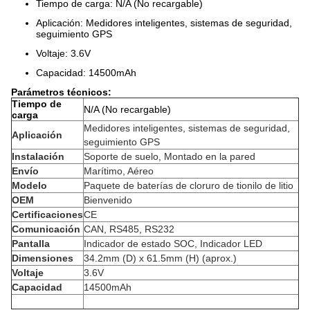
Tiempo de carga: N/A (No recargable)
Aplicación: Medidores inteligentes, sistemas de seguridad,
seguimiento GPS
Voltaje: 3.6V
Capacidad: 14500mAh
Parámetros técnicos:
Tiempo de
N/A (No recargable)
carga
Medidores inteligentes, sistemas de seguridad,
Aplicación
seguimiento GPS
Instalación
Soporte de suelo, Montado en la pared
Envío
Marítimo, Aéreo
Modelo
Paquete de baterías de cloruro de tionilo de litio
OEM
Bienvenido
Certificaciones
CE
Comunicación
CAN, RS485, RS232
Pantalla
Indicador de estado SOC, Indicador LED
Dimensiones
34.2mm (D) x 61.5mm (H) (aprox.)
Voltaje
3.6V
Capacidad
14500mAh