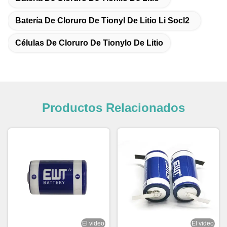
Batería De Cloruro De Tionyl De Litio Li Socl2
Células De Cloruro De Tionylo De Litio
Productos Relacionados
El video
El video