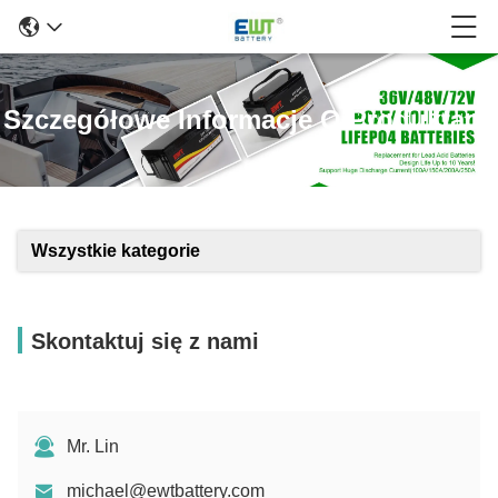
Szczegółowe Informacje O Produktach
Wszystkie kategorie
Skontaktuj się z nami
Mr. Lin
michael@ewtbattery.com