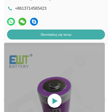
+8613714565423
Skontaktuj się teraz