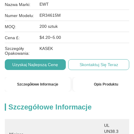
EWT
Nazwa Marki:
ER34615M
Numer Modelu:
200 sztuk
MOQ:
$4.20~5.00
Cena £:
Szczegóły
KASEK
Opakowania:
Uzyskaj Najlepszą Cenę
Skontaktuj Się Teraz
Szczegółowe Informacje
Opis Produktu
Szczegółowe Informacje
UL 
UN38.3 