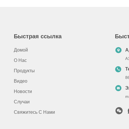
Быстрая ссылка
Быст
Домой
А
A
О Нас
Т
Продукты
8
Видео
Э
Новости
m
Случаи
Свяжитесь С Нами