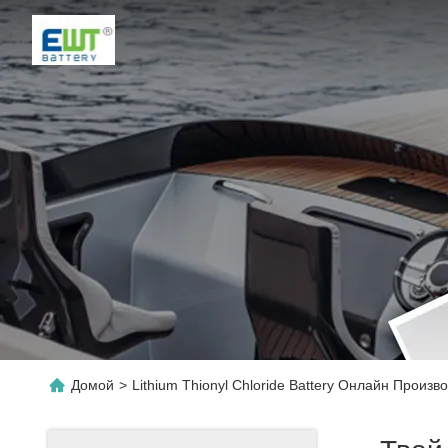
Домой
>
Lithium Thionyl Chloride Battery Онлайн Произв